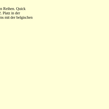
nen Reihen. Quick
. Platz in der
ms mit der belgischen