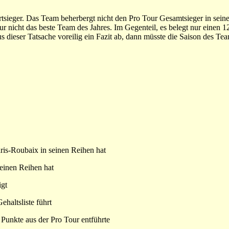
rtsieger. Das Team beherbergt nicht den Pro Tour Gesamtsieger in sei
ur nicht das beste Team des Jahres. Im Gegenteil, es belegt nur einen 12
s dieser Tatsache voreilig ein Fazit ab, dann müsste die Saison des Tea
ris-Roubaix in seinen Reihen hat
einen Reihen hat
igt
haltsliste führt
 Punkte aus der Pro Tour entführte