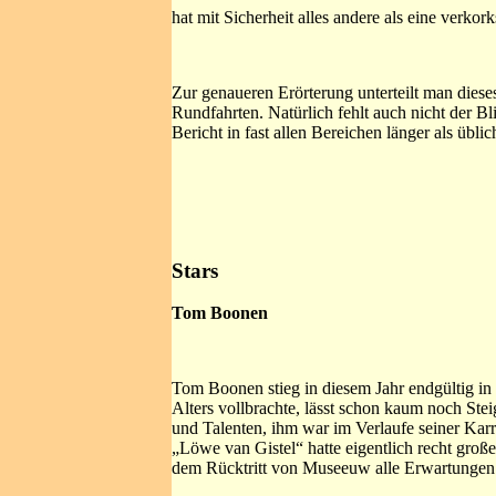
hat mit Sicherheit alles andere als eine verkor
Zur genaueren Erörterung unterteilt man dies
Rundfahrten. Natürlich fehlt auch nicht der Bl
Bericht in fast allen Bereichen länger als üb
Stars
Tom Boonen
Tom Boonen stieg in diesem Jahr endgültig in 
Alters vollbrachte, lässt schon kaum noch St
und Talenten, ihm war im Verlaufe seiner Ka
„Löwe van Gistel“ hatte eigentlich recht groß
dem Rücktritt von Museeuw alle Erwartungen