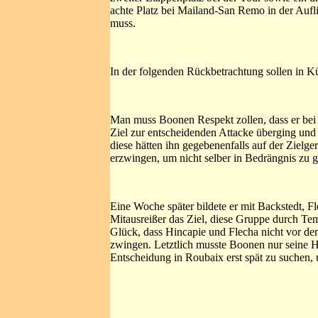
achte Platz bei Mailand-San Remo in der Aufli
muss.
In der folgenden Rückbetrachtung sollen in Kü
Man muss Boonen Respekt zollen, dass er bei d
Ziel zur entscheidenden Attacke überging und 
diese hätten ihn gegebenenfalls auf der Zielge
erzwingen, um nicht selber in Bedrängnis zu g
Eine Woche später bildete er mit Backstedt, F
Mitausreißer das Ziel, diese Gruppe durch Te
Glück, dass Hincapie und Flecha nicht vor de
zwingen. Letztlich musste Boonen nur seine Hau
Entscheidung in Roubaix erst spät zu suchen, 