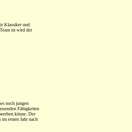
ür Klassiker und
 Team ist wird der
nes noch jungen
fassenden Fähigkeiten
beerben könne. Der
s im ersten Jahr nach