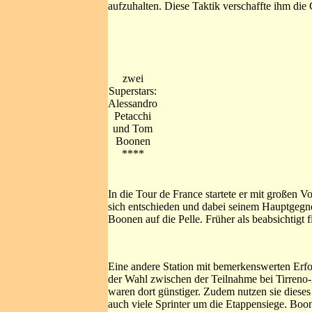
aufzuhalten. Diese Taktik verschaffte ihm di
zwei
Superstars:
Alessandro
Petacchi
und Tom
Boonen
****
In die Tour de France startete er mit großen V
sich entschieden und dabei seinem Hauptgegn
Boonen auf die Pelle. Früher als beabsichtigt
Eine andere Station mit bemerkenswerten Erfolg
der Wahl zwischen der Teilnahme bei Tirreno-
waren dort günstiger. Zudem nutzen sie diese
auch viele Sprinter um die Etappensiege. Boo