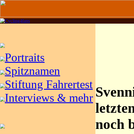
Portraits
Spitznamen
Stiftung Fahrertest
Svenn
Interviews & mehr
letzte
noch b