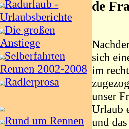
Radurlaub -
de Fr
Urlaubsberichte
Die großen
Anstiege
Nachdem
Selberfahrten
sich ein
Rennen 2002-2008
im rech
Radlerprosa
zugezog
unser F
Urlaub 
Rund um Rennen
und das