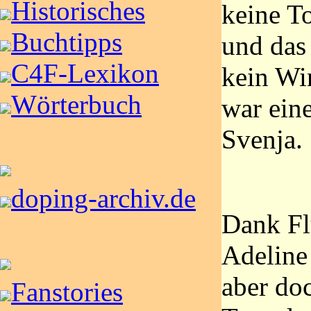
Historisches
keine T
Buchtipps
und das
C4F-Lexikon
kein Wi
Wörterbuch
war eine
Svenja.
doping-archiv.de
Dank Fl
Adeline
aber do
Fanstories