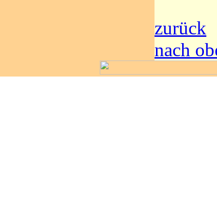
zurück
nach ob