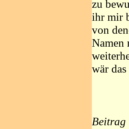
zu bewu
ihr mir 
von den
Namen n
weiterh
wär das 
Beitrag