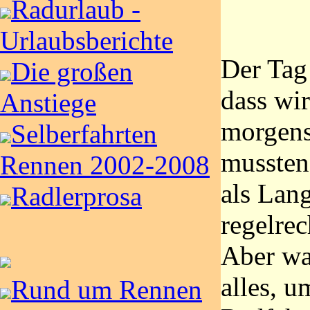
Radurlaub -
Urlaubsberichte
Der Tag
Die großen
dass wi
Anstiege
morgens
Selberfahrten
mussten
Rennen 2002-2008
als Lang
Radlerprosa
regelrec
Aber wa
alles, u
Rund um Rennen