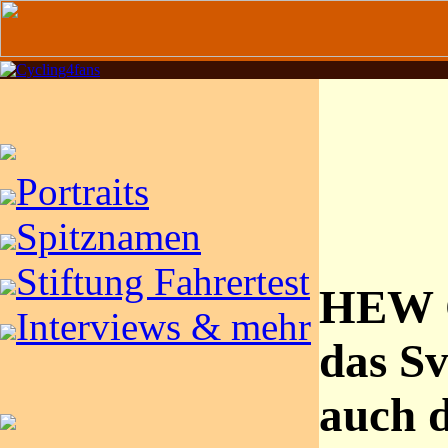
Portraits
Spitznamen
Stiftung Fahrertest
HEW C
Interviews & mehr
das S
auch 