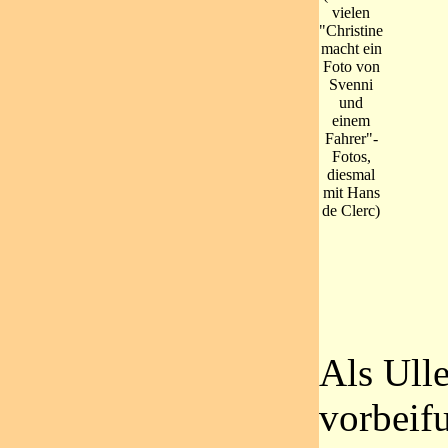
vielen
"Christine
macht ein
Foto von
Svenni
und
einem
Fahrer"-
Fotos,
diesmal
mit Hans
de Clerc)
Als Ull
vorbeif