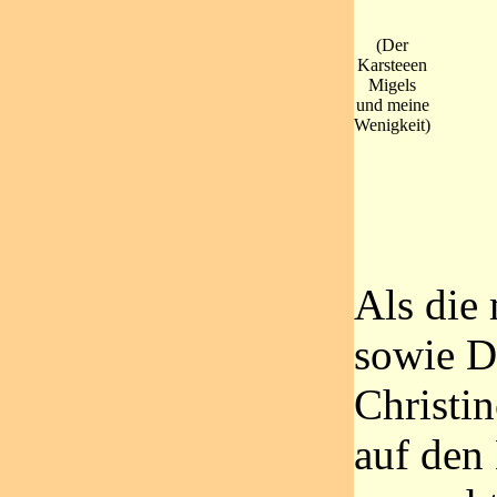
(Der
Karsteeen
Migels
und meine
Wenigkeit)
Als die
sowie D
Christi
auf de