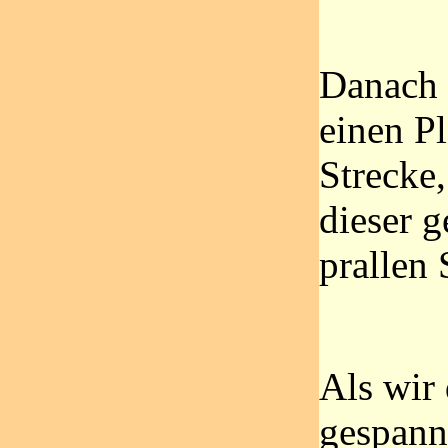
Danach 
einen Pl
Strecke,
dieser g
prallen 
Als wir 
gespannt