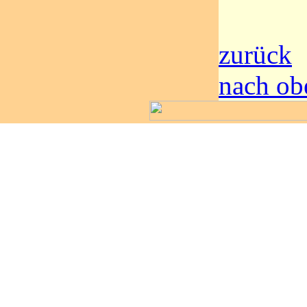
zurück
nach ob