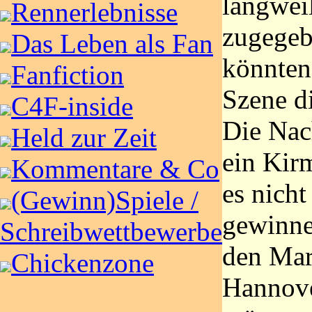
langweil
Rennerlebnisse
zugegeb
Das Leben als Fan
könnten
Fanfiction
Szene d
C4F-inside
Die Nac
Held zur Zeit
ein Kir
Kommentare & Co
es nich
(Gewinn)Spiele /
gewinne
Schreibwettbewerbe
den Mar
Chickenzone
Hannove