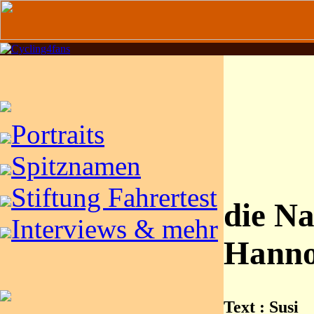
Portraits
Spitznamen
Stiftung Fahrertest
die Na
Interviews & mehr
Hanno
Text : Susi