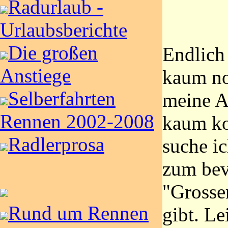
Radurlaub -
Urlaubsberichte
Die großen
Endlich 
Anstiege
kaum no
Selberfahrten
meine A
Rennen 2002-2008
kaum ko
Radlerprosa
suche ic
zum bev
"Grosse
Rund um Rennen
gibt. Le