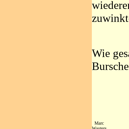
wiedere
zuwinkt
Wie gesa
Bursche .
Marc
Wauters