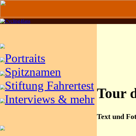
Portraits
Spitznamen
Stiftung Fahrertest
Tour d
Interviews & mehr
Text und Fo