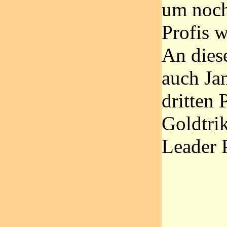
um noch
Profis 
An dies
auch Ja
dritten 
Goldtri
Leader 