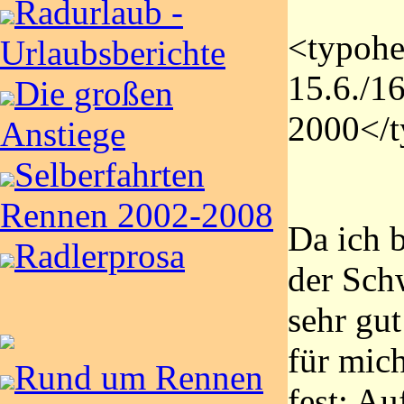
Radurlaub -
<typohe
Urlaubsberichte
15.6./16
Die großen
2000</
Anstiege
Selberfahrten
Rennen 2002-2008
Da ich b
Radlerprosa
der Sch
sehr gut
für mic
Rund um Rennen
fest: Au