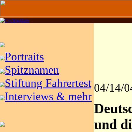
Portraits
Spitznamen
Stiftung Fahrertest
04/14/0
Interviews & mehr
Deuts
und di