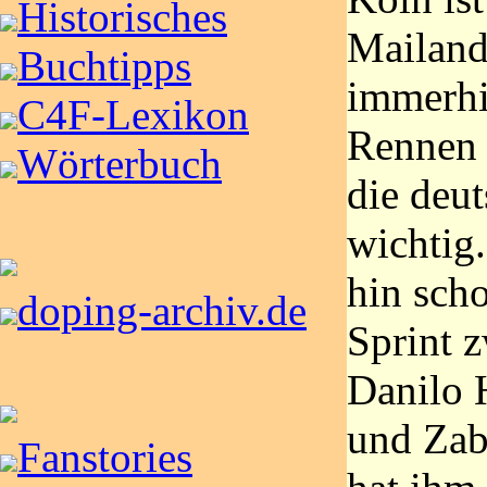
Historisches
Mailand
Buchtipps
immerhi
C4F-Lexikon
Rennen 
Wörterbuch
die deu
wichtig
hin scho
doping-archiv.de
Sprint 
Danilo
und Zab
Fanstories