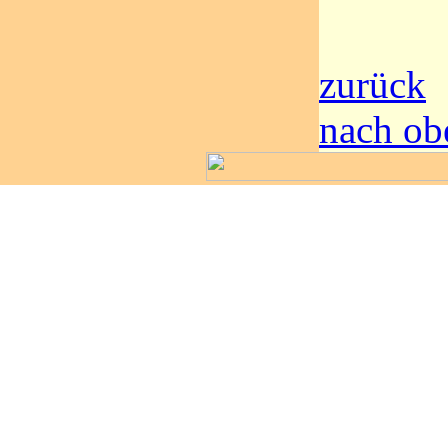
zurück
nach ob