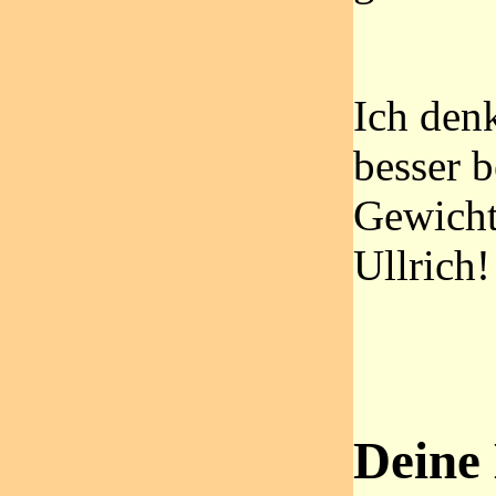
Ich denk
besser b
Gewicht
Ullrich!
Deine