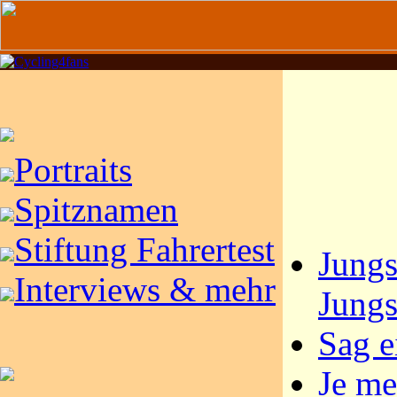
Portraits
Spitznamen
Stiftung Fahrertest
Jungs
Interviews & mehr
Jungs.
Sag e
Je me