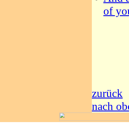
of you
zurück
nach ob