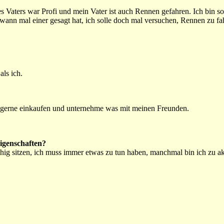
 Vaters war Profi und mein Vater ist auch Rennen gefahren. Ich bin s
nn mal einer gesagt hat, ich solle doch mal versuchen, Rennen zu fah
als ich.
e gerne einkaufen und unternehme was mit meinen Freunden.
Eigenschaften?
uhig sitzen, ich muss immer etwas zu tun haben, manchmal bin ich zu ak