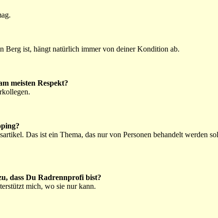
mag.
n Berg ist, hängt natürlich immer von deiner Kondition ab.
am meisten Respekt?
rkollegen.
oping?
rtikel. Das ist ein Thema, das nur von Personen behandelt werden sol
zu, dass Du Radrennprofi bist?
erstützt mich, wo sie nur kann.