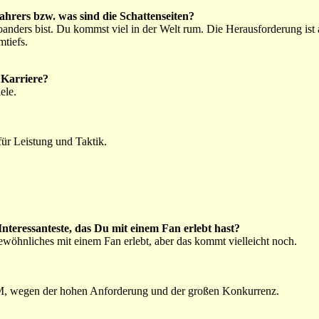
hrers bzw. was sind die Schattenseiten?
nders bist. Du kommst viel in der Welt rum. Die Herausforderung ist
tiefs.
 Karriere?
ele.
für Leistung und Taktik.
Interessanteste, das Du mit einem Fan erlebt hast?
ewöhnliches mit einem Fan erlebt, aber das kommt vielleicht noch.
M, wegen der hohen Anforderung und der großen Konkurrenz.