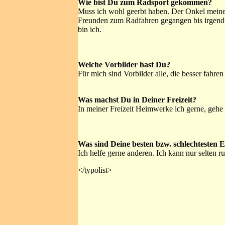
Wie bist Du zum Radsport gekommen?
Muss ich wohl geerbt haben. Der Onkel meines
Freunden zum Radfahren gegangen bis irgendwa
bin ich.
Welche Vorbilder hast Du?
Für mich sind Vorbilder alle, die besser fahren 
Was machst Du in Deiner Freizeit?
In meiner Freizeit Heimwerke ich gerne, geh
Was sind Deine besten bzw. schlechtesten 
Ich helfe gerne anderen. Ich kann nur selten r
</typolist>