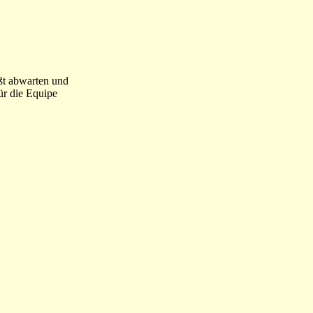
ißt abwarten und
ür die Equipe