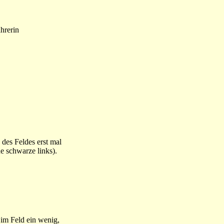
hrerin
des Feldes erst mal
e schwarze links).
im Feld ein wenig,