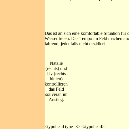
Das ist an sich eine komfortable Situation für
Wasser treten. Das Tempo im Feld machen ander
fahrend, jedenfalls nicht dezidiert.
Natalie
(rechts) und
Liv (rechts
hinten)
kontrollieren
das Feld
souverän im
Anstieg.
<typohead type=3> </typohead>