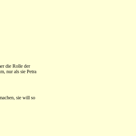
er die Rolle der
m, nur als sie Petra
achen, sie will so