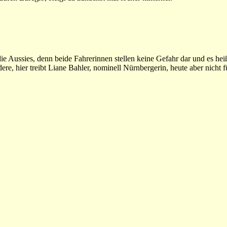
 die Aussies, denn beide Fahrerinnen stellen keine Gefahr dar und es he
e, hier treibt Liane Bahler, nominell Nürnbergerin, heute aber nicht f