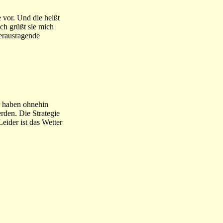
e vor. Und die heißt
ch grüßt sie mich
herausragende
r haben ohnehin
rden. Die Strategie
eider ist das Wetter