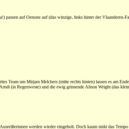
ja!) passen auf Oenone auf (das winzige, links hinter der Vlaanderen-Fa
tes Team um Mirjam Melchers (mitte rechts hinten) lassen es am Ende 
Arndt (in Regenweste) und die ewig grinsende Alison Wright (das klein
Ausreißerinnen werden wieder eingeholt. Doch kaum sinkt das Tempo 