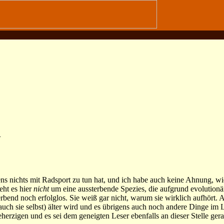
>
ns nichts mit Radsport zu tun hat, und ich habe auch keine Ahnung, wi
eht es hier
nicht
um eine aussterbende Spezies, die aufgrund evolutionär
terbend noch erfolglos. Sie weiß gar nicht, warum sie wirklich aufhört.
auch sie selbst) älter wird und es übrigens auch noch andere Dinge im L
herzigen und es sei dem geneigten Leser ebenfalls an dieser Stelle gera