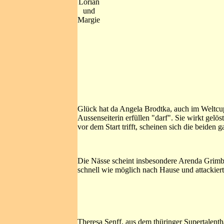
Lorian
und
Margie
Glück hat da Angela Brodtka, auch im Weltcup 
Aussenseiterin erfüllen "darf". Sie wirkt gelös
vor dem Start trifft, scheinen sich die beiden
Die Nässe scheint insbesondere Arenda Grimb
schnell wie möglich nach Hause und attackier
Theresa Senff, aus dem thüringer Supertalentha