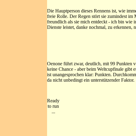
Die Hauptperson dieses Rennens ist, wie immer,
freie Rolle. Der Regen stört sie zumindest i
freundlich als sie mich entdeckt - ich bin w
Dienste leistet, danke nochmal, zu erkennen, n
Oenone führt zwar, deutlich, mit 99 Punkten v
keine Chance - aber beim Weltcupfinale gibt e
ist unangesprochen klar: Punkten. Durchkommen
da nicht unbedingt ein unterstützender Faktor.
Ready
to run
...