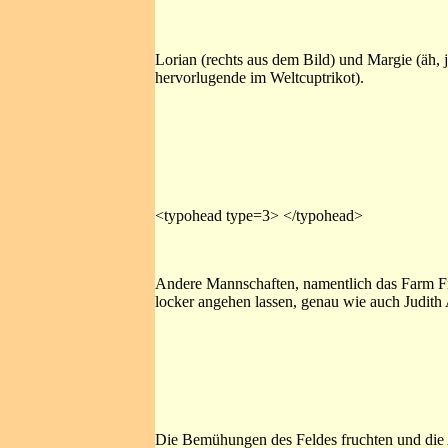
Lorian (rechts aus dem Bild) und Margie (äh, 
hervorlugende im Weltcuptrikot).
<typohead type=3> </typohead>
Andere Mannschaften, namentlich das Farm Fri
locker angehen lassen, genau wie auch Judith 
Die Bemühungen des Feldes fruchten und die 