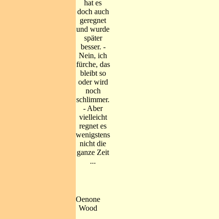
hat es
doch auch
geregnet
und wurde
später
besser. -
Nein, ich
fürche, das
bleibt so
oder wird
noch
schlimmer.
- Aber
vielleicht
regnet es
wenigstens
nicht die
ganze Zeit
...
Oenone
Wood