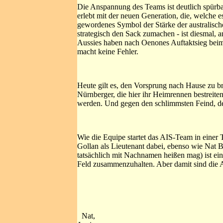
Die Anspannung des Teams ist deutlich spürbar
erlebt mit der neuen Generation, die, welche 
gewordenes Symbol der Stärke der australisch
strategisch den Sack zumachen - ist diesmal, a
Aussies haben nach Oenones Auftaktsieg beim 
macht keine Fehler.
Heute gilt es, den Vorsprung nach Hause zu br
Nürnberger, die hier ihr Heimrennen bestreiten
werden. Und gegen den schlimmsten Feind, d
Wie die Equipe startet das AIS-Team in einer
Gollan als Lieutenant dabei, ebenso wie Nat
tatsächlich mit Nachnamen heißen mag) ist ei
Feld zusammenzuhalten. Aber damit sind die A
Nat,