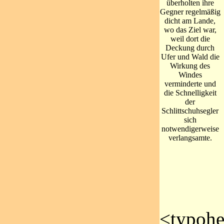
überholten ihre
Gegner regelmäßig
dicht am Lande,
wo das Ziel war,
weil dort die
Deckung durch
Ufer und Wald die
Wirkung des
Windes
verminderte und
die Schnelligkeit
der
Schlittschuhsegler
sich
notwendigerweise
verlangsamte.
<typoh