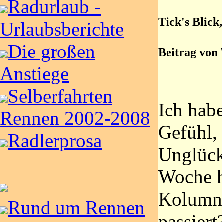
Radurlaub -
Tick's Blick
Urlaubsberichte
Die großen
Beitrag von
Anstiege
Selberfahrten
Ich habe
Rennen 2002-2008
Gefühl, 
Radlerprosa
Unglück
Woche h
Kolumne
Rund um Rennen
passiert