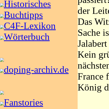
Historisches
der Leit
Buchtipps
Das Wit
C4F-Lexikon
Sache is
Wörterbuch
Jalabert
Kein gr
nächsten
doping-archiv.de
France f
König d
Fanstories