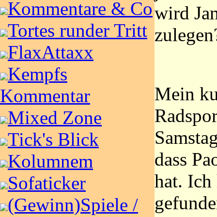
Kommentare & Co
wird Jan
Tortes runder Tritt
zulegen
FlaxAttaxx
Kempfs
Mein ku
Kommentar
Radspor
Mixed Zone
Samstag
Tick's Blick
dass Pa
Kolumnem
hat. Ich
Sofaticker
gefunde
(Gewinn)Spiele /