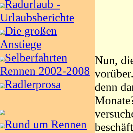
Radurlaub -
Urlaubsberichte
Die großen
Anstiege
Selberfahrten
Nun, die
Rennen 2002-2008
vorüber
Radlerprosa
denn da
Monate?
versuche
Rund um Rennen
beschäft