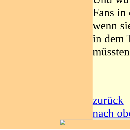
Fans in
wenn si
in dem 
müssten.
zurück
nach ob