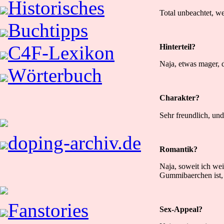
Historisches
Total unbeachtet, we
Buchtipps
C4F-Lexikon
Hinterteil?
Naja, etwas mager, d
Wörterbuch
Charakter?
Sehr freundlich, und
doping-archiv.de
Romantik?
Naja, soweit ich wei
Gummibaerchen ist, d
Fanstories
Sex-Appeal?