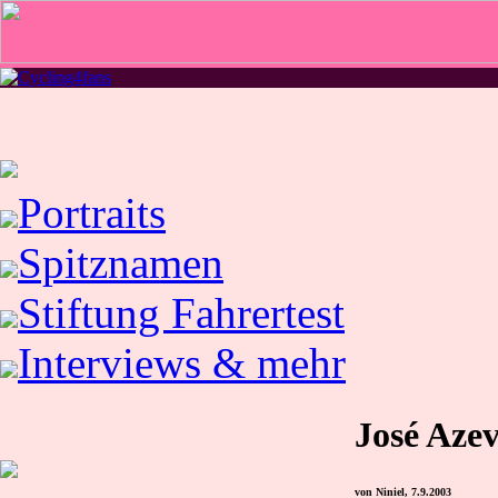
Portraits
Spitznamen
Stiftung Fahrertest
Interviews & mehr
José Aze
von Niniel, 7.9.2003