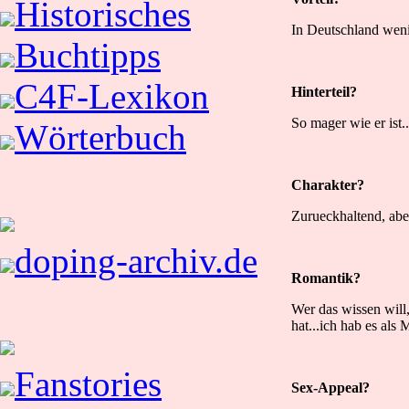
Historisches
In Deutschland weni
Buchtipps
C4F-Lexikon
Hinterteil?
So mager wie er ist.
Wörterbuch
Charakter?
Zurueckhaltend, abe
doping-archiv.de
Romantik?
Wer das wissen will
hat...ich hab es als
Fanstories
Sex-Appeal?