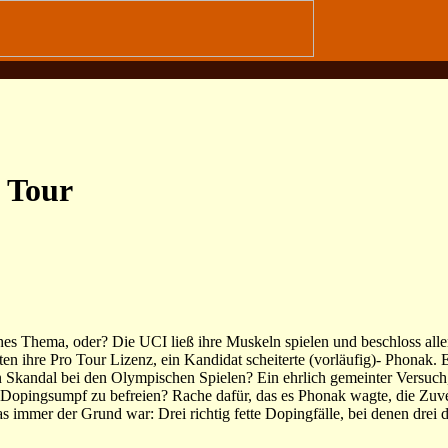
 Tour
hes Thema, oder? Die UCI ließ ihre Muskeln spielen und beschloss alle
ten ihre Pro Tour Lizenz, ein Kandidat scheiterte (vorläufig)- Phonak. 
Skandal bei den Olympischen Spielen? Ein ehrlich gemeinter Versuch
 Dopingsumpf zu befreien? Rache dafür, das es Phonak wagte, die Zuver
s immer der Grund war: Drei richtig fette Dopingfälle, bei denen drei 