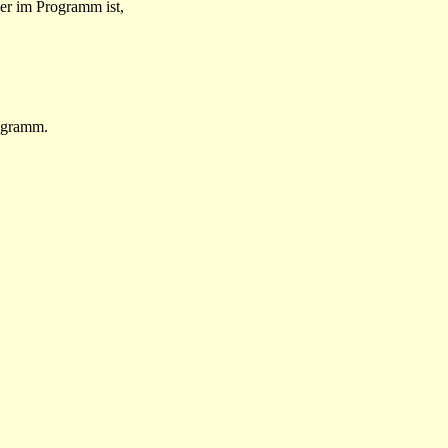
 er im Programm ist,
rogramm.