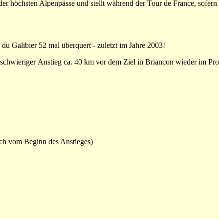
 der höchsten Alpenpässe und stellt während der Tour de France, sofern
u Galibier 52 mal überquert - zuletzt im Jahre 2003!
er schwieriger Anstieg ca. 40 km vor dem Ziel in Briancon wieder im P
lich vom Beginn des Anstieges)