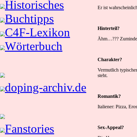
Historisches
Er ist wahrscheinlic
Buchtipps
Hinterteil?
C4F-Lexikon
Ähm…??? Zumindest 
Wörterbuch
Charakter?
Vermutlich typischer
steht.
doping-archiv.de
Romantik?
Italiener: Pizza, E
Fanstories
Sex-Appeal?