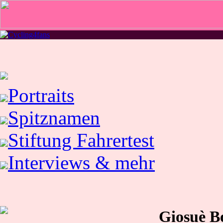
Portraits
Spitznamen
Stiftung Fahrertest
Interviews & mehr
Giosuè B