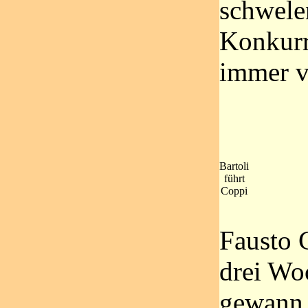
schwele
Konkurr
immer v
Bartoli
führt
Coppi
Fausto C
drei Wo
gewann 