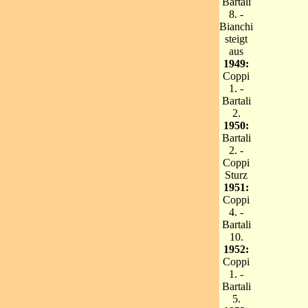
Bartali
8. -
Bianchi
steigt
aus
1949:
Coppi
1. -
Bartali
2.
1950:
Bartali
2. -
Coppi
Sturz
1951:
Coppi
4. -
Bartali
10.
1952:
Coppi
1. -
Bartali
5.