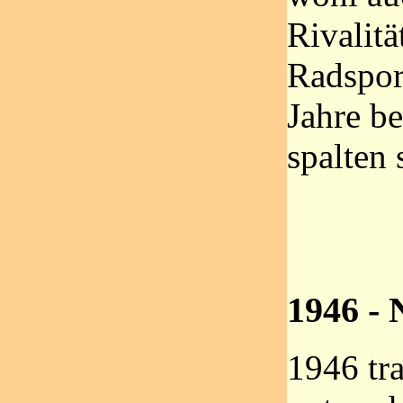
Rivalität
Radspor
Jahre b
spalten 
1946 -
1946 tra