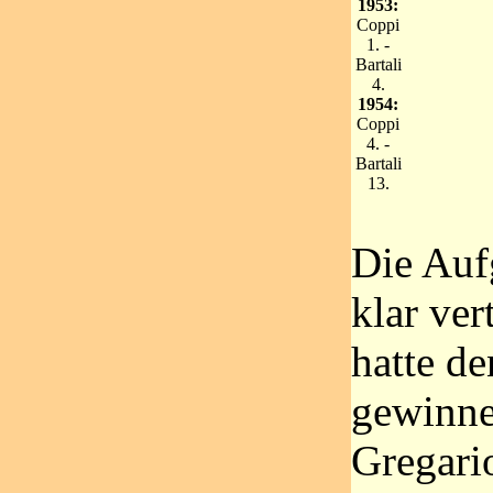
1953:
Coppi
1. -
Bartali
4.
1954:
Coppi
4. -
Bartali
13.
Die Auf
klar vert
hatte de
gewinn
Gregari