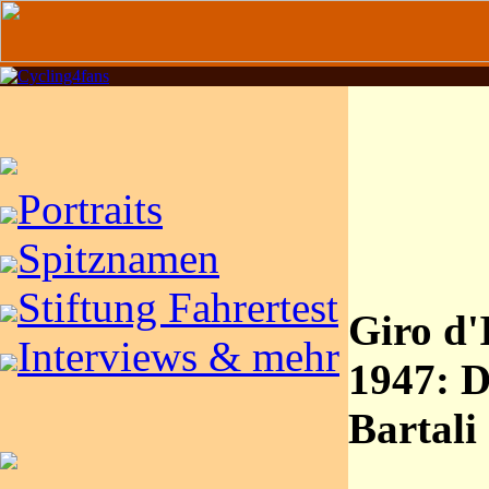
Portraits
Spitznamen
Stiftung Fahrertest
Giro d'
Interviews & mehr
1947: D
Bartali