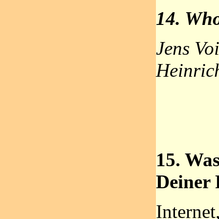
14. Who
Jens Voi
Heinric
15. Was
Deiner 
Internet