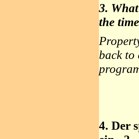
3. What
the time
Propert
back to
progra
4. Der s