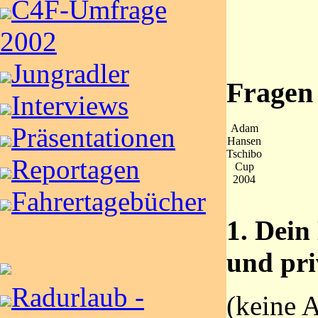
C4F-Umfrage
2002
Jungradler
Fragen
Interviews
Präsentationen
Adam
Hansen
Tschibo
Reportagen
Cup
2004
Fahrertagebücher
1. Dein
und pri
Radurlaub -
(keine 