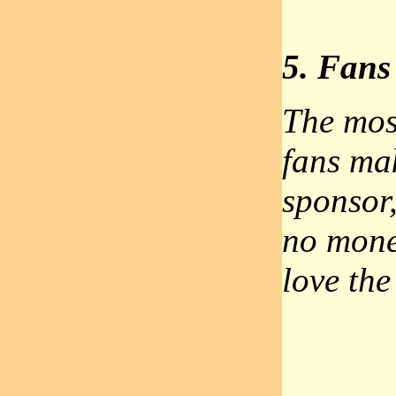
5. Fans 
The mos
fans ma
sponsor,
no mone
love the