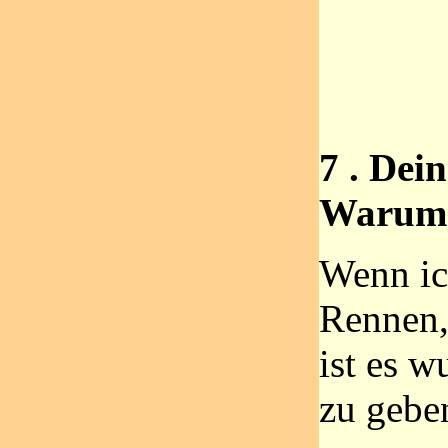
7 . Dei
Warum
Wenn ic
Rennen,
ist es w
zu gebe