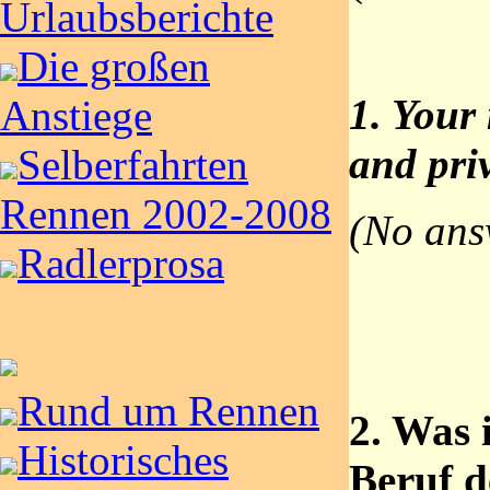
Urlaubsberichte
Die großen
1. Your 
Anstiege
and pri
Selberfahrten
Rennen 2002-2008
(No ans
Radlerprosa
Rund um Rennen
2. Was 
Historisches
Beruf d