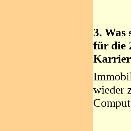
3. Was 
für die
Karrier
Immobil
wieder 
Comput