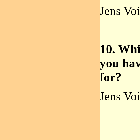
Jens Voi
10. Whi
you hav
for?
Jens Voi