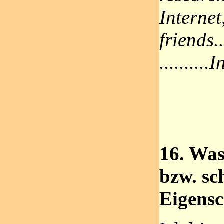
Internet
friends.
..........
16. Was
bzw. sc
Eigensc