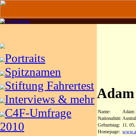
Portraits
Spitznamen
Stiftung Fahrertest
Adam
Interviews & mehr
C4F-Umfrage
Name:
Adam 
Nationalität:
Austral
2010
Geburtstag:
11. 05
Homepage:
www.a