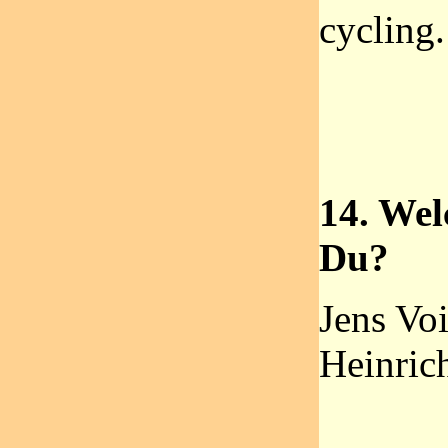
cycling.
14. Wel
Du?
Jens Voi
Heinric