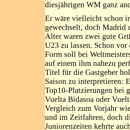
diesjährigen WM ganz and
Er wäre vielleicht schon i
gewechselt, doch Madrid 
Alter waren zwei gute Grü
U23 zu lassen. Schon vor 
Form soll bei Weltmeisters
auf einem ihm nahezu per
Titel für die Gastgeber hol
Saison zu interpretieren:
Top10-Platzierungen bei 
Vuelta Bidasoa oder Vuel
Vergleich zum Vorjahr wie
und im Zeitfahren, doch 
Juniorenzeiten kehrte auc