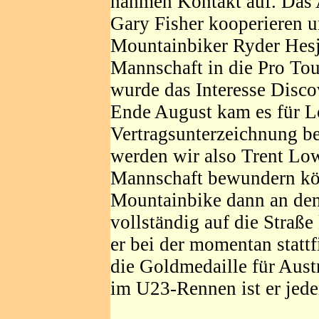
nahmen Kontakt auf. Das
Gary Fisher kooperieren 
Mountainbiker Ryder Hes
Mannschaft in die Pro Tou
wurde das Interesse Disco
Ende August kam es für L
Vertragsunterzeichnung be
werden wir also Trent Low
Mannschaft bewundern kön
Mountainbike dann an den
vollständig auf die Straße
er bei der momentan sta
die Goldmedaille für Aust
im U23-Rennen ist er jede