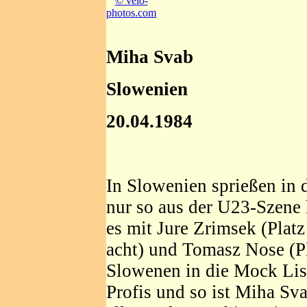
© velo-
photos.com
Miha Svab
Slowenien
20.04.1984
In Slowenien sprießen in d
nur so aus der U23-Szene h
es mit Jure Zrimsek (Platz
acht) und Tomasz Nose (Pl
Slowenen in die Mock List
Profis und so ist Miha Sva