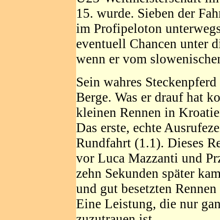
15. wurde. Sieben der Fah
im Profipeloton unterwegs
eventuell Chancen unter d
wenn er vom slowenischen
Sein wahres Steckenpferd 
Berge. Was er drauf hat k
kleinen Rennen in Kroatien
Das erste, echte Ausrufez
Rundfahrt (1.1). Dieses 
vor Luca Mazzanti und Pr
zehn Sekunden später kam
und gut besetzten Rennen 
Eine Leistung, die nur g
zuzutrauen ist.