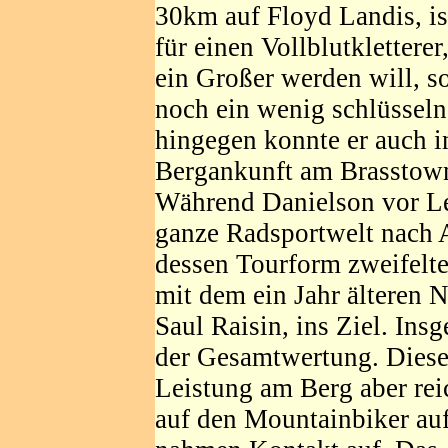
30km auf Floyd Landis, is
für einen Vollblutkletterer
ein Großer werden will, so
noch ein wenig schlüsseln
hingegen konnte er auch i
Bergankunft am Brasstow
Während Danielson vor L
ganze Radsportwelt nach A
dessen Tourform zweifel
mit dem ein Jahr älteren 
Saul Raisin, ins Ziel. Insg
der Gesamtwertung. Dieser
Leistung am Berg aber re
auf den Mountainbiker au