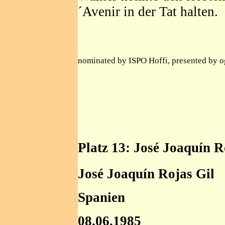
´Avenir in der Tat halten.
nominated by ISPO Hoffi, presented by 
Platz 13: José Joaquín R
José Joaquín Rojas Gil
Spanien
08.06.1985