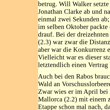
betrug. Will Walker setzt
Jonathan Clarke ab und n
einmal zwei Sekunden ab;
im selben Oktober packte 
drauf. Bei der dreizehnte
(2.3) war zwar die Distan
aber war die Konkurrenz e
Vielleicht war es dieser s
letztendlich einen Vertrag
Auch bei den Rabos brauch
Wald an Vorschusslorbeer
Zwar wies er im April bei 
Mallorca (2.2) mit einem z
Etappe schon mal nach, da