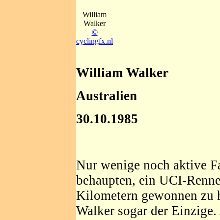
William
Walker
©
cyclingfx.nl
William Walker
Australien
30.10.1985
Nur wenige noch aktive F
behaupten, ein UCI-Renne
Kilometern gewonnen zu ha
Walker sogar der Einzige.