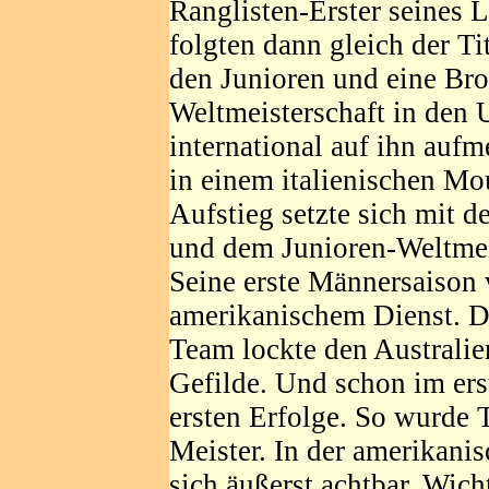
Ranglisten-Erster seines 
folgten dann gleich der Ti
den Junioren und eine Bro
Weltmeisterschaft in den
international auf ihn auf
in einem italienischen Mo
Aufstieg setzte sich mit d
und dem Junioren-Weltmeist
Seine erste Männersaison v
amerikanischem Dienst. D
Team lockte den Australie
Gefilde. Und schon im ers
ersten Erfolge. So wurde 
Meister. In der amerikan
sich äußerst achtbar. Wicht