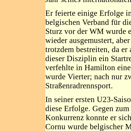
Er feierte einige Erfolge
belgischen Verband für d
Sturz vor der WM wurde e
wieder ausgemustert, aber 
trotzdem bestreiten, da er 
dieser Disziplin ein Start
verfehlte in Hamilton ein
wurde Vierter; nach nur z
Straßenradrennsport.
In seiner ersten U23-Sais
diese Erfolge. Gegen zum T
Konkurrenz konnte er sic
Cornu wurde belgischer M