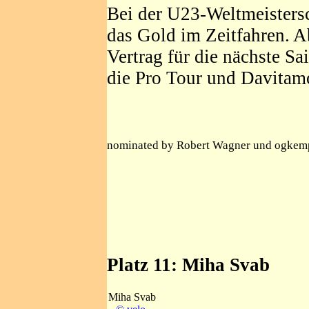
Bei der U23-Weltmeistersch
das Gold im Zeitfahren. A
Vertrag für die nächste Sa
die Pro Tour und Davitamo
nominated by Robert Wagner und ogkemp
Platz 11: Miha Svab
Miha Svab