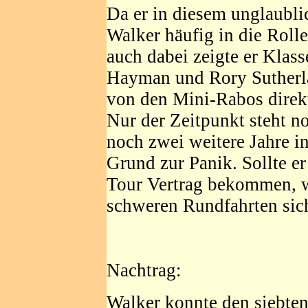
Da er in diesem unglaubli
Walker häufig in die Roll
auch dabei zeigte er Klas
Hayman und Rory Sutherlan
von den Mini-Rabos direk
Nur der Zeitpunkt steht no
noch zwei weitere Jahre in
Grund zur Panik. Sollte er
Tour Vertrag bekommen, wi
schweren Rundfahrten sic
Nachtrag:
Walker konnte den siebten