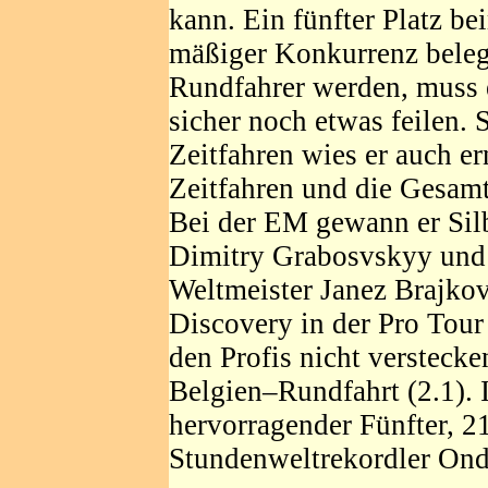
kann. Ein fünfter Platz be
mäßiger Konkurrenz belegt 
Rundfahrer werden, muss e
sicher noch etwas feilen. 
Zeitfahren wies er auch e
Zeitfahren und die Gesamt
Bei der EM gewann er Sil
Dimitry Grabosvskyy und 
Weltmeister Janez Brajkov
Discovery in der Pro Tour 
den Profis nicht versteck
Belgien–Rundfahrt (2.1). 
hervorragender Fünfter, 2
Stundenweltrekordler Ond