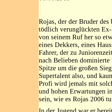
Rojas, der der Bruder des
tödlich verunglückten Ex-P
von seinem Ruf her so et
eines Dekkers, eines Hauss
Fahrer, der zu Juniorenze
nach Belieben dominierte 
Spitze um die großen Sieg
Supertalent also, und kau
Profi wird jemals mit sol
und hohen Erwartungen in d
sein, wie es Rojas 2006 tu
In der Jugend war er berei