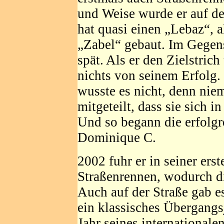
und Weise wurde er auf der
hat quasi einen „Lebaz“, 
„Zabel“ gebaut. Im Gegensa
spät. Als er den Zielstric
nichts von seinem Erfolg
wusste es nicht, denn nie
mitgeteilt, dass sie sich i
Und so begann die erfolgr
Dominique C.
2002 fuhr er in seiner ers
Straßenrennen, wodurch d
Auch auf der Straße gab e
ein klassisches Übergangs
Jahr seines international