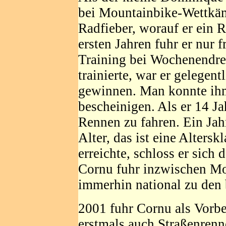
bei Mountainbike-Wettkäm
Radfieber, worauf er ein 
ersten Jahren fuhr er nur 
Training bei Wochenendre
trainierte, war er gelegen
gewinnen. Man konnte ihm
bescheinigen. Als er 14 Ja
Rennen zu fahren. Ein Jahr
Alter, das ist eine Altersk
erreichte, schloss er sich
Cornu fuhr inzwischen Mo
immerhin national zu den 
2001 fuhr Cornu als Vorb
erstmals auch Straßenrenn