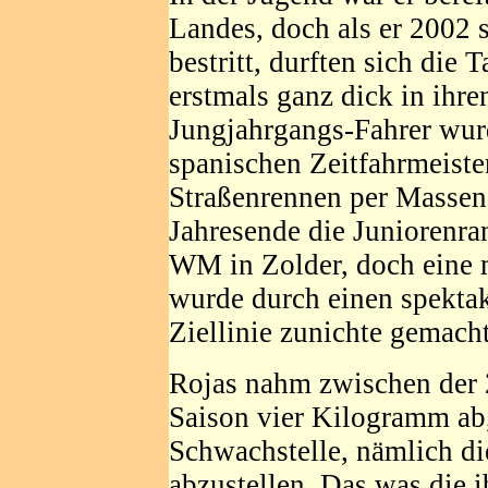
Landes, doch als er 2002 s
bestritt, durften sich die
erstmals ganz dick in ihre
Jungjahrgangs-Fahrer wurd
spanischen Zeitfahrmeiste
Straßenrennen per Massen
Jahresende die Juniorenran
WM in Zolder, doch eine 
wurde durch einen spektak
Ziellinie zunichte gemacht
Rojas nahm zwischen der 
Saison vier Kilogramm ab,
Schwachstelle, nämlich di
abzustellen. Das was die 