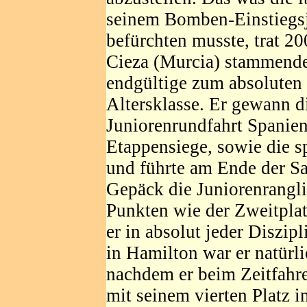
seinem Bomben-Einstiegsj
befürchten musste, trat 2
Cieza (Murcia) stammende
endgültige zum absoluten
Altersklasse. Er gewann d
Juniorenrundfahrt Spaniens
Etappensiege, sowie die s
und führte am Ende der Sa
Gepäck die Juniorenrangli
Punkten wie der Zweitplat
er in absolut jeder Diszip
in Hamilton war er natürl
nachdem er beim Zeitfahre
mit seinem vierten Platz 