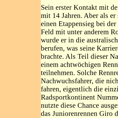
Sein erster Kontakt mit d
mit 14 Jahren. Aber als er 
einen Etappensieg bei der
Feld mit unter anderem R
wurde er in die australis
berufen, was seine Karrie
brachte. Als Teil dieser N
einem achtwöchigen Ren
teilnehmen. Solche Rennrei
Nachwuchsfahrer, die nich
fahren, eigentlich die ei
Radsportkontinent Nummer
nutzte diese Chance ausgez
das Juniorenrennen Giro d