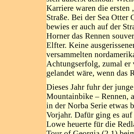
Karriere waren die ersten 
Straße. Bei der Sea Otter 
bewies er auch auf der St
Horner das Rennen souve
Elfter. Keine ausgerissen
versammelten nordamerika
Achtungserfolg, zumal er 
gelandet wäre, wenn das 
Dieses Jahr fuhr der junge
Mountainbike – Rennen, al
in der Norba Serie etwas 
Vorjahr. Dafür ging es auf
Lowe heuerte für die Redl
Tour of Georgia (2.1) bei