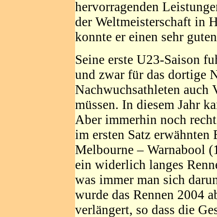
hervorragenden Leistungen
der Weltmeisterschaft in 
konnte er einen sehr guten
Seine erste U23-Saison fuh
und zwar für das dortige N
Nachwuchsathleten auch V
müssen. In diesem Jahr kam
Aber immerhin noch recht
im ersten Satz erwähnten 
Melbourne – Warnabool (1
ein widerlich langes Renn
was immer man sich darun
wurde das Rennen 2004 a
verlängert, so dass die G