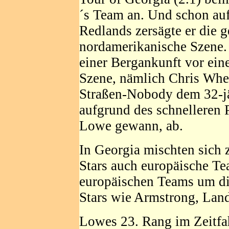
´s Team an. Und schon auf
Redlands zersägte er die
nordamerikanische Szene. 
einer Bergankunft vor ein
Szene, nämlich Chris Whe
Straßen-Nobody dem 32-jäh
aufgrund des schnelleren 
Lowe gewann, ab.
In Georgia mischten sich
Stars auch europäische Tea
europäischen Teams um di
Stars wie Armstrong, Land
Lowes 23. Rang im Zeitfa