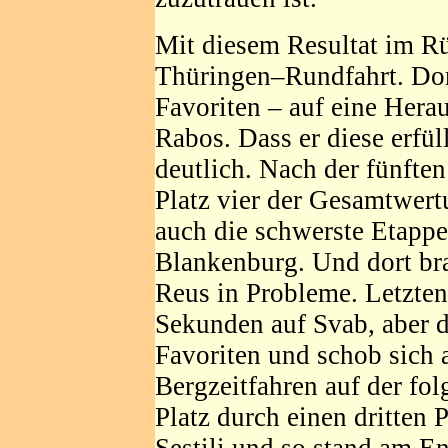
Mit diesem Resultat im R
Thüringen–Rundfahrt. Dort
Favoriten – auf eine Herau
Rabos. Dass er diese erfül
deutlich. Nach der fünften
Platz vier der Gesamtwert
auch die schwerste Etappe
Blankenburg. Und dort br
Reus in Probleme. Letzten
Sekunden auf Svab, aber 
Favoriten und schob sich 
Bergzeitfahren auf der fol
Platz durch einen dritten 
Sestili und so stand am En