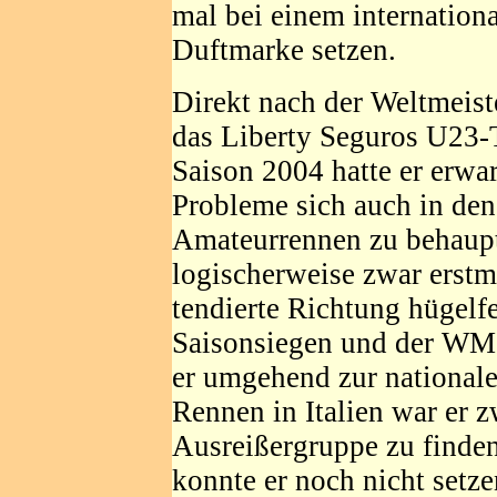
mal bei einem internation
Duftmarke setzen.
Direkt nach der Weltmeiste
das Liberty Seguros U23-T
Saison 2004 hatte er erw
Probleme sich auch in den
Amateurrennen zu behaup
logischerweise zwar erst
tendierte Richtung hügelfes
Saisonsiegen und der WM-
er umgehend zur national
Rennen in Italien war er z
Ausreißergruppe zu finde
konnte er noch nicht setze