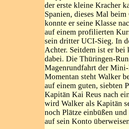
der erste kleine Kracher k
Spanien, dieses Mal beim 
konnte er seine Klasse nac
auf einem profilierten Ku
sein dritter UCI-Sieg. In
Achter. Seitdem ist er be
dabei. Die Thüringen-Rund
Magenrundfahrt der Mini-R
Momentan steht Walker bei
auf einem guten, siebten P
Kapitän Kai Reus nach ein
wird Walker als Kapitän s
noch Plätze einbüßen und 
auf sein Konto überweise