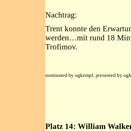
Nachtrag:
Trent konnte den Erwartu
werden…mit rund 18 Minu
Trofimov.
nominated by ogkempf, presented by og
Platz 14: William Walke