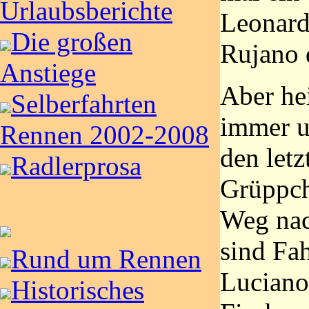
Urlaubsberichte
Leonardo
Die großen
Rujano 
Anstiege
Aber he
Selberfahrten
immer u
Rennen 2002-2008
den letz
Radlerprosa
Grüppch
Weg nac
sind Fah
Rund um Rennen
Luciano
Historisches