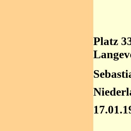
Platz 3
Langev
Sebasti
Nieder
17.01.1