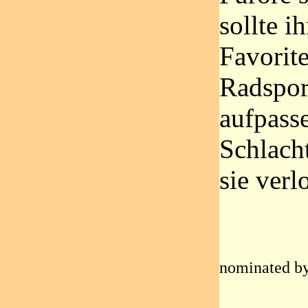
sollte i
Favorit
Radspor
aufpasse
Schlacht
sie verl
nominated by