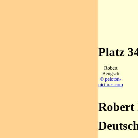
Platz 3
Robert
Bengsch
© peloton-
pictures.com
Robert
Deutsc