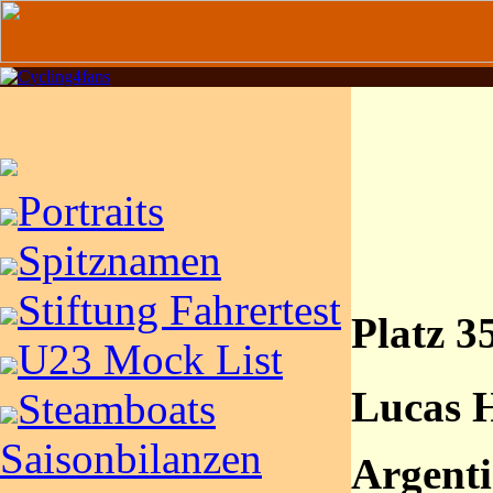
Portraits
Spitznamen
Stiftung Fahrertest
Platz 3
U23 Mock List
Lucas 
Steamboats
Saisonbilanzen
Argenti