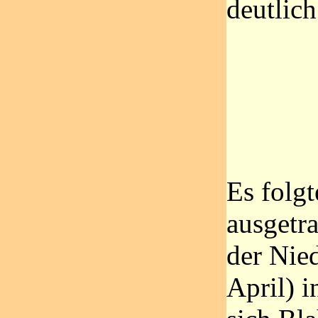
deutlich
Es folgt
ausgetr
der Nie
April) i