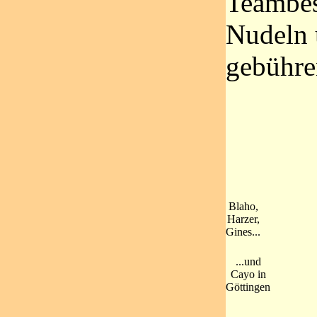
Teambes
Nudeln 
gebühre
Blaho,
Harzer,
Gines...
...und
Cayo in
Göttingen