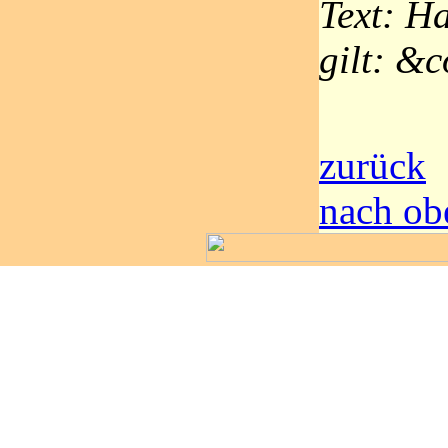
Text: Ha
gilt: &
zurück
nach ob