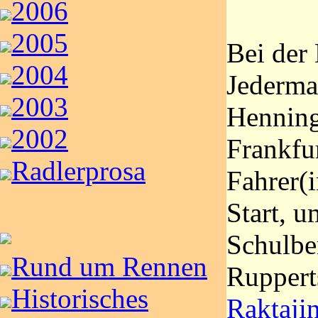
2006
2005
Bei der 
2004
Jederma
2003
Henning
2002
Frankfu
Radlerprosa
Fahrer(
Start, 
Schulbe
Rund um Rennen
Rupperts
Historisches
Raktaji