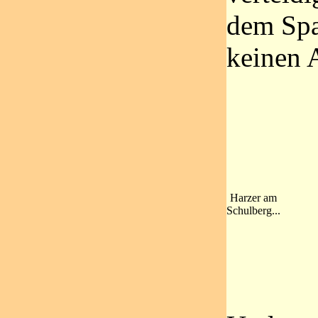
dem Spa
keinen 
Harzer am
Schulberg...