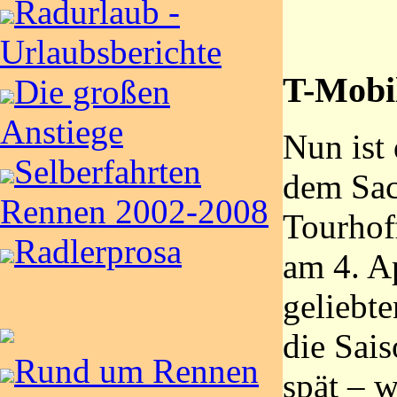
Radurlaub -
Urlaubsberichte
T-Mobi
Die großen
Anstiege
Nun ist 
Selberfahrten
dem Sac
Rennen 2002-2008
Tourhof
Radlerprosa
am 4. A
geliebte
die Sais
Rund um Rennen
spät – w