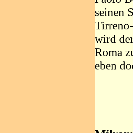
seinen 
Tirreno-
wird de
Roma zu
eben do