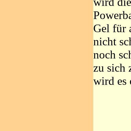
wird die
Powerba
Gel für 
nicht s
noch sc
zu sich
wird es