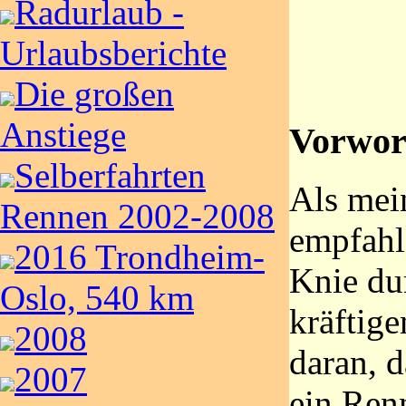
Radurlaub -
Urlaubsberichte
Die großen
Anstiege
Vorwor
Selberfahrten
Als mein
Rennen 2002-2008
empfahl
2016 Trondheim-
Knie du
Oslo, 540 km
kräftige
2008
daran, 
2007
ein Renn