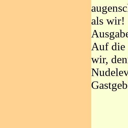
augensch
als wir!
Ausgabe 
Auf die
wir, den
Nudelev
Gastgeb