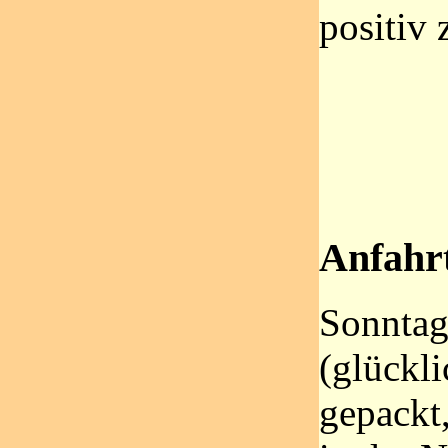
positiv 
Anfahr
Sonntag
(glückl
gepackt