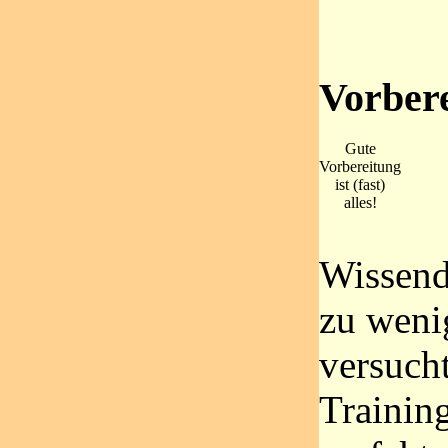
Vorber
Gute
Vorbereitung
ist (fast)
alles!
Wissend,
zu wenig
versucht
Trainin