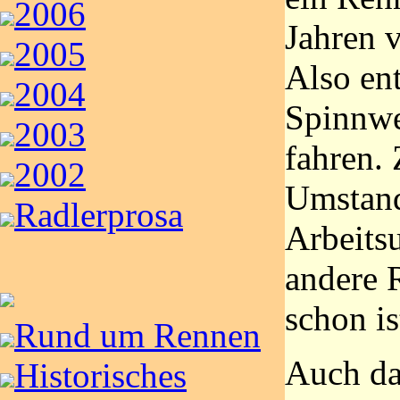
2006
Jahren 
2005
Also ent
2004
Spinnwe
2003
fahren. 
2002
Umstand
Radlerprosa
Arbeits
andere 
schon i
Rund um Rennen
Auch d
Historisches