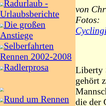
Radurlaub -
von Chri
Urlaubsberichte
Fotos:
Die großen
Cycling
Anstiege
Selberfahrten
Rennen 2002-2008
Radlerprosa
Liberty
gehört 
Mannsch
Rund um Rennen
die der 