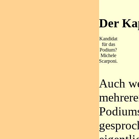
Der Ka
Kandidat
für das
Podium?
Michele
Scarponi.
Auch w
mehrere
Podiums
gesproc