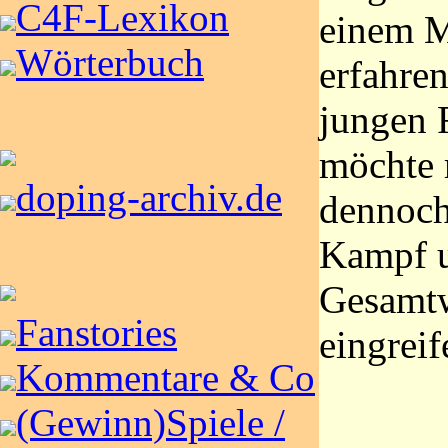
C4F-Lexikon
einem M
Wörterbuch
erfahre
jungen 
möchte
doping-archiv.de
dennoch
Kampf 
Gesamt
Fanstories
eingreif
Kommentare & Co
(Gewinn)Spiele /