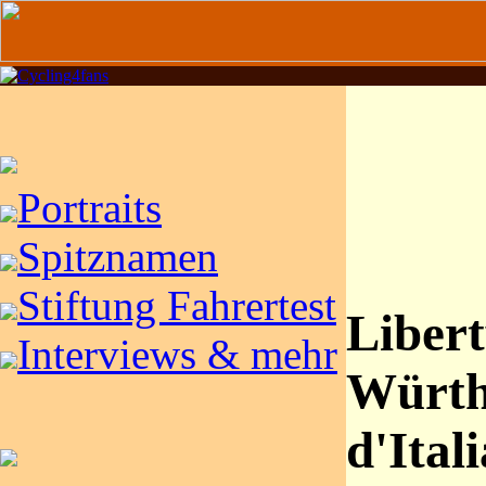
Portraits
Spitznamen
Stiftung Fahrertest
Liber
Interviews & mehr
Würth
d'Ital