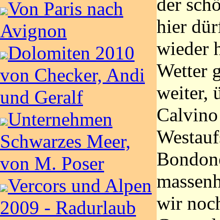
der sch
Von Paris nach
hier dü
Avignon
wieder 
Dolomiten 2010
Wetter 
von Checker, Andi
weiter,
und Geralf
Calvino
Unternehmen
Westauf
Schwarzes Meer,
Bondone
von M. Poser
massenha
Vercors und Alpen
wir noc
2009 - Radurlaub