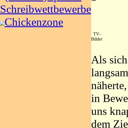
Schreibwettbewerbe
Chickenzone
TV-
Bilder
Als sich
langsam
näherte,
in Bewe
uns kna
dem Ziel