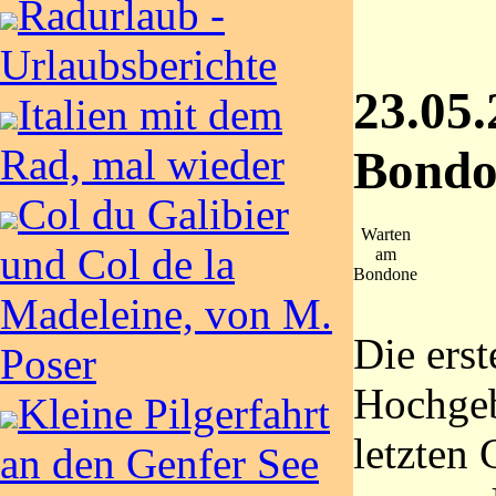
Radurlaub -
Urlaubsberichte
23.05
Italien mit dem
Rad, mal wieder
Bondo
Col du Galibier
Warten
und Col de la
am
Bondone
Madeleine, von M.
Die erst
Poser
Hochgeb
Kleine Pilgerfahrt
letzten
an den Genfer See