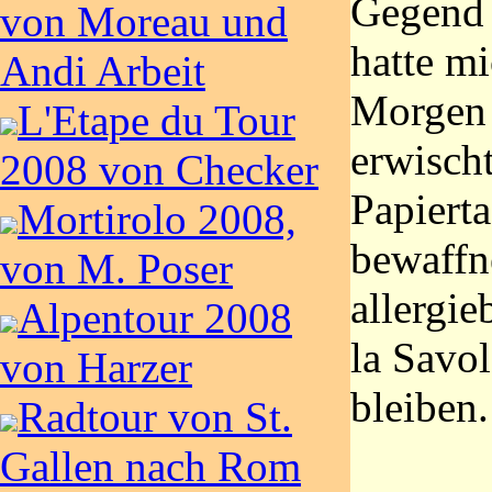
Gegend 
von Moreau und
hatte m
Andi Arbeit
Morgen 
L'Etape du Tour
erwisch
2008 von Checker
Papiert
Mortirolo 2008,
bewaffne
von M. Poser
allergi
Alpentour 2008
la Savol
von Harzer
bleiben.
Radtour von St.
Gallen nach Rom