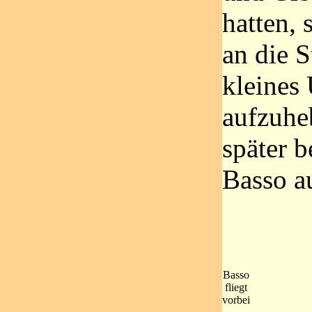
hatten, 
an die 
kleines
aufzuhe
später b
Basso a
Basso
fliegt
vorbei