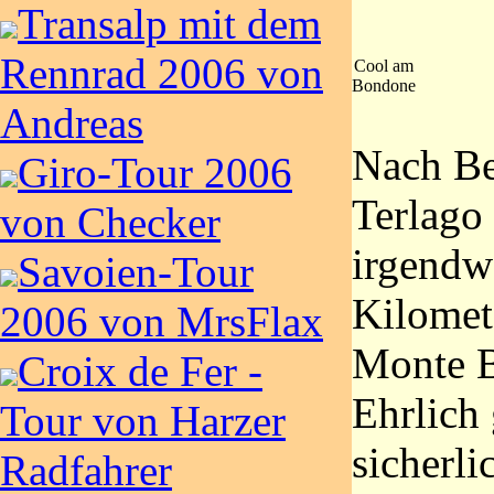
Transalp mit dem
Rennrad 2006 von
Cool am
Bondone
Andreas
Nach Be
Giro-Tour 2006
Terlago
von Checker
irgendw
Savoien-Tour
Kilomet
2006 von MrsFlax
Monte B
Croix de Fer -
Ehrlich 
Tour von Harzer
sicherli
Radfahrer