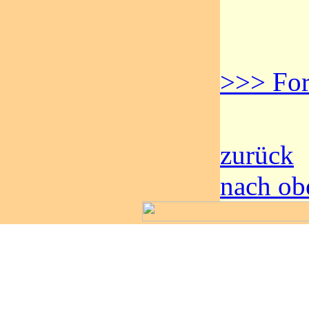
>>> For
zurück
nach ob