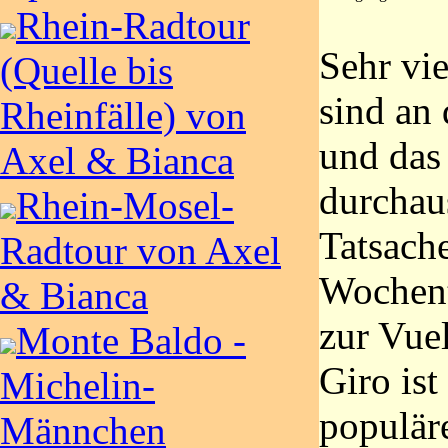
Rhein-Radtour
Sehr vi
(Quelle bis
sind an
Rheinfälle) von
und das
Axel & Bianca
durchau
Rhein-Mosel-
Tatsache
Radtour von Axel
Wochent
& Bianca
zur Vuel
Monte Baldo -
Giro is
Michelin-
populär
Männchen