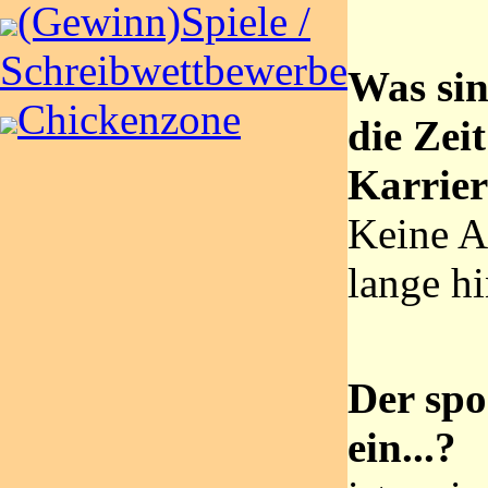
(Gewinn)Spiele /
Schreibwettbewerbe
Was sin
Chickenzone
die Zei
Karrier
Keine A
lange hi
Der spor
ein...?