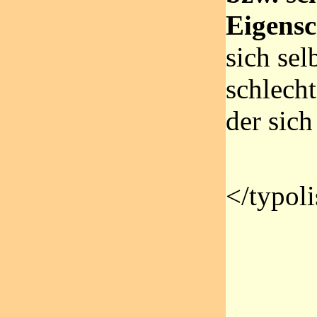
Eigensc
sich sel
schlecht
der sich
</typoli