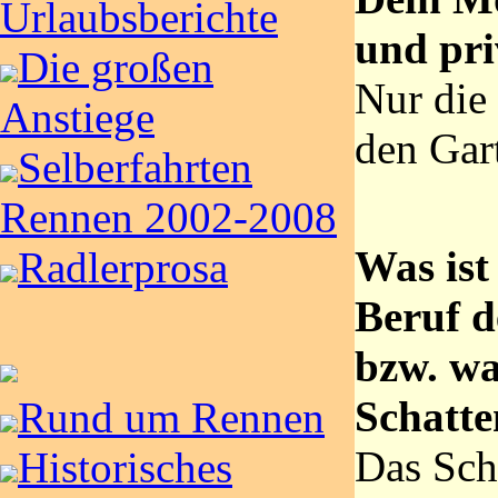
Urlaubsberichte
und pri
Die großen
Nur die
Anstiege
den Gart
Selberfahrten
Rennen 2002-2008
Was ist
Radlerprosa
Beruf d
bzw. wa
Schatte
Rund um Rennen
Das Sc
Historisches