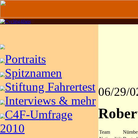
Portraits
Spitznamen
Stiftung Fahrertest
06/29/0
Interviews & mehr
Rober
C4F-Umfrage
2010
Team
Nürnber