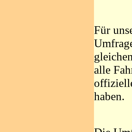
Für uns
Umfrage
gleiche
alle Fah
offiziel
haben.