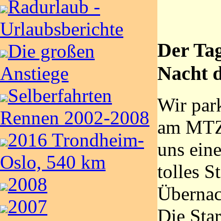
Radurlaub -
Urlaubsberichte
Der Tag
Die großen
Nacht 
Anstiege
Selberfahrten
Wir par
Rennen 2002-2008
am MTZ,
2016 Trondheim-
uns eine
Oslo, 540 km
tolles S
2008
Übernac
2007
Die Sta