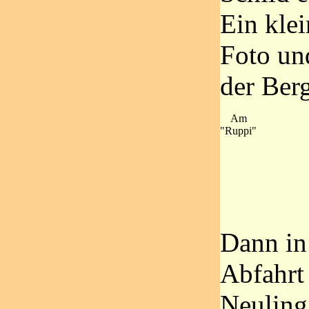
Ein klei
Foto un
der Ber
Am
"Ruppi"
Dann in
Abfahrt
Neuling