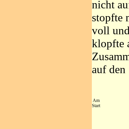
nicht a
stopfte
voll und
klopfte
Zusamme
auf den 
Am
Start