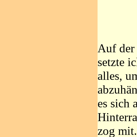
Auf der
setzte i
alles, u
abzuhän
es sich
Hinterr
zog mit.