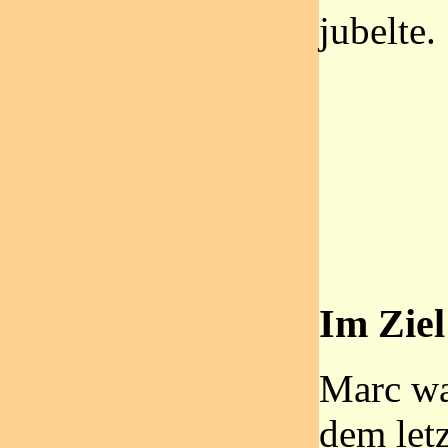
jubelte.
Im Ziel
Marc wa
dem let