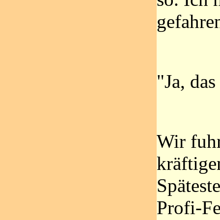
gefahren
"Ja, das
Wir fuh
kräftige
Späteste
Profi-Fe