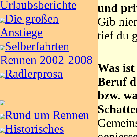
Urlaubsberichte
und pri
Die großen
Gib niem
Anstiege
tief du g
Selberfahrten
Rennen 2002-2008
Was ist
Radlerprosa
Beruf d
bzw. wa
Schatte
Rund um Rennen
Gemeins
Historisches
geniesse