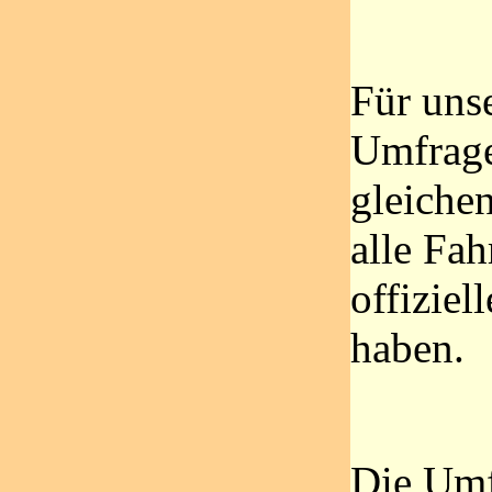
Für uns
Umfrage
gleiche
alle Fah
offiziel
haben.
Die Umf