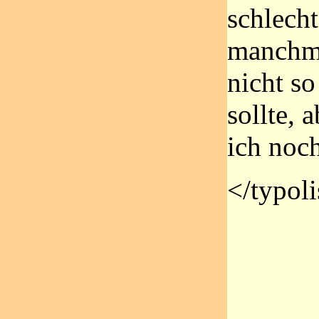
schlecht
manchma
nicht so
sollte, 
ich noch
</typoli