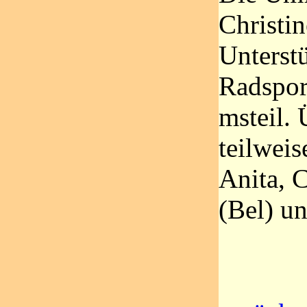
Christin
Unterst
Radspor
msteil.
teilweis
Anita, C
(Bel) un