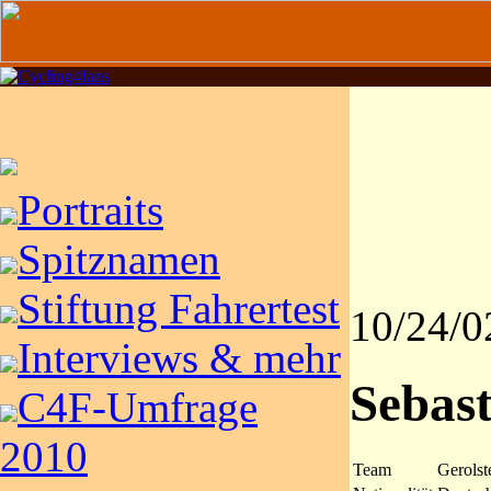
Portraits
Spitznamen
Stiftung Fahrertest
10/24/0
Interviews & mehr
Sebas
C4F-Umfrage
2010
Team
Gerolst