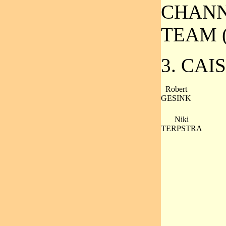
CHANN
TEAM 
3. CAI
Robert
GESINK
Niki
TERPSTRA