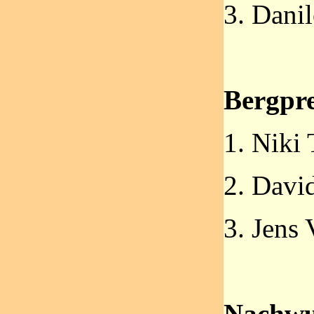
3. Dan
Bergpr
1. Nik
2. Dav
3. Jens
Nachwu