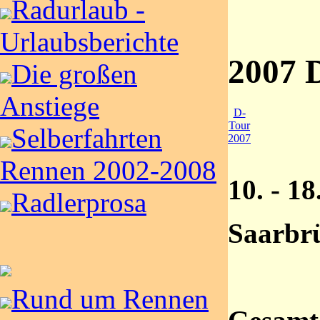
Radurlaub -
Urlaubsberichte
2007 
Die großen
Anstiege
D-
Tour
Selberfahrten
2007
Rennen 2002-2008
10. - 1
Radlerprosa
Saarbr
Rund um Rennen