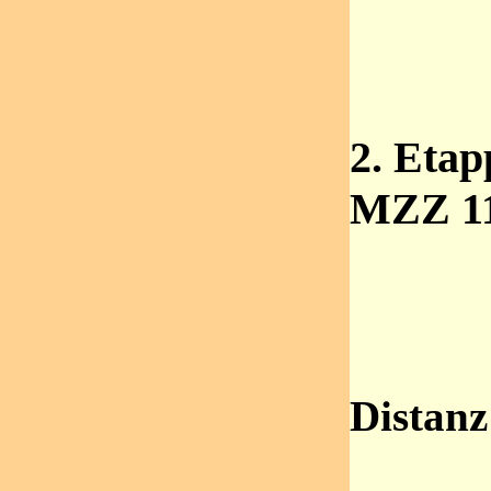
2. Etap
MZZ 11
Distanz