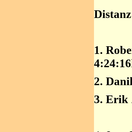
Distan
1. Rob
4:24:1
2. Dan
3. Eri