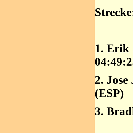
Strecke
1. Eri
04:49:2
2. Jos
(ESP)
3. Bra