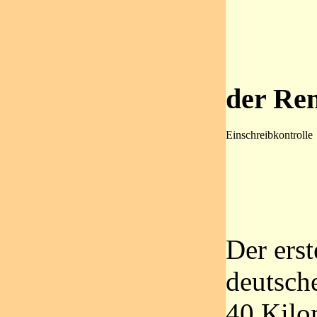
der Re
Einschreibkontrolle
Der erst
deutsch
40 Kilom