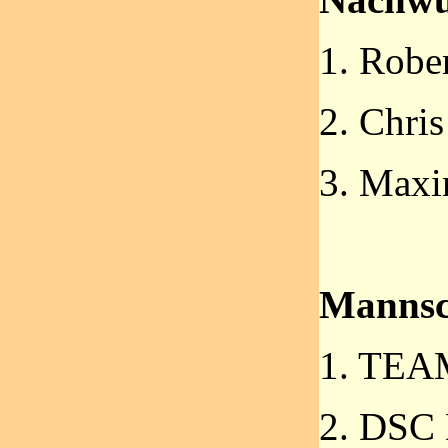
1. Rob
2. Chr
3. Ma
Mannsc
1. TEA
2. DS