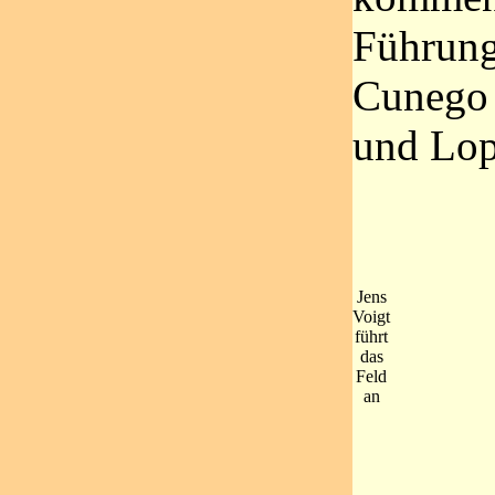
Führungs
Cunego 
und Lop
Jens
Voigt
führt
das
Feld
an