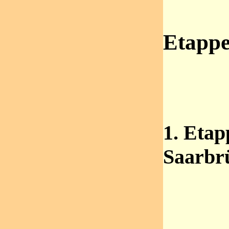
Etapp
1. Etap
Saarbr