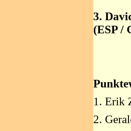
3. Dav
(ESP /
Punkte
1. Eri
2. Ger