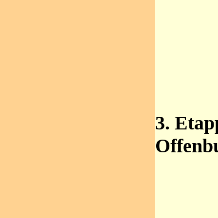
3. Etap
Offenbu