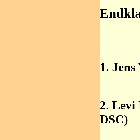
Endkl
1. Jen
2. Lev
DSC)