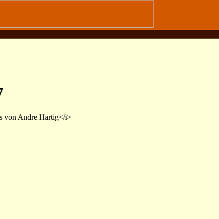
7
 von Andre Hartig</i>