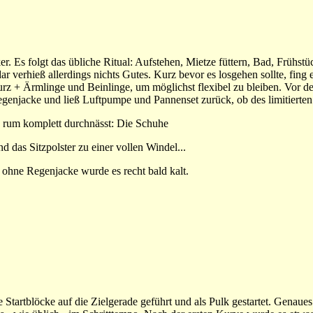
r. Es folgt das übliche Ritual: Aufstehen, Mietze füttern, Bad, Frühst
 verhieß allerdings nichts Gutes. Kurz bevor es losgehen sollte, fing e
urz + Ärmlinge und Beinlinge, um möglichst flexibel zu bleiben. Vor de
egenjacke und ließ Luftpumpe und Pannenset zurück, ob des limitierten
rum komplett durchnässt: Die Schuhe
 das Sitzpolster zu einer vollen Windel...
 ohne Regenjacke wurde es recht bald kalt.
e Startblöcke auf die Zielgerade geführt und als Pulk gestartet. Genaues