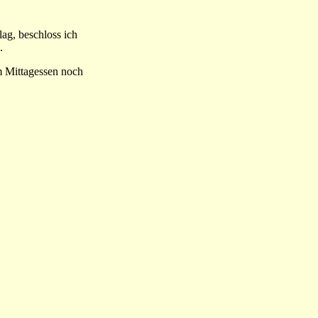
ag, beschloss ich
.
m Mittagessen noch