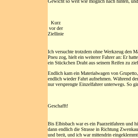
Gewicht so weit wie möglich nach hinten, un
Kurz
vor der
Ziellinie
Ich versuchte trotzdem ohne Werkzeug den Ma
Pneu zog, hielt ein weiterer Fahrer an: Er ha
ein Stückchen Draht aus seinem Reifen zu zie
Endlich kam ein Materialwagen von Grupetto
endlich wieder Fahrt aufnehmen. Während der
nur versprengte Einzelfahrer unterwegs. So gi
Geschafft!
Bis Elbisbach war es ein Paarzeitfahren und h
dann endlich die Strasse in Richtung Zwenka
und breit, und ich war mittendrin eingeklemm