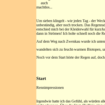
auch
machtlos...
Um sieben klingelt - wie jeden Tag - der Wecke
unbeständig, aber noch trocken. Das Regenradar
entschied mich bei der Kleiderwahl für kurz/k
dann in Strömen! Ich holte schnell noch die R
Auf dem Weg nach Zwenkau wurde ich unten 
wandelten sich zu feucht-warmen Biotopen, und
Noch vor dem Start hörte der Regen auf, doch
Start
Rennimpressionen
Irgendwie hatte ich das Gefühl, als würden all