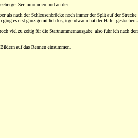
kleeberger See umrunden und an der
r als nach der Schleusenbrücke noch immer der Split auf der Strecke l
 ging es erst ganz gemütlich los, irgendwann hat der Hafer gestochen..
och viel zu zeitig für die Startnummernausgabe, also fuhr ich nach de
o-Bildern auf das Rennen einstimmen.