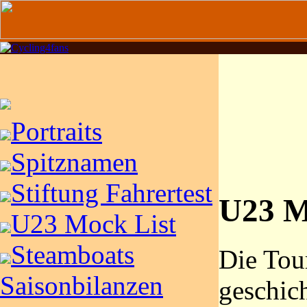
Portraits
Spitznamen
Stiftung Fahrertest
U23 M
U23 Mock List
Steamboats
Die Tour
Saisonbilanzen
geschic