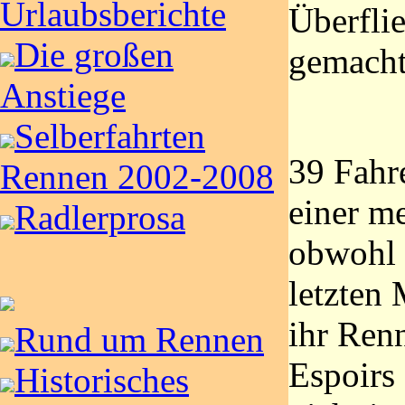
Urlaubsberichte
Überflie
Die großen
gemacht
Anstiege
Selberfahrten
39 Fahr
Rennen 2002-2008
einer me
Radlerprosa
obwohl 
letzten
ihr Ren
Rund um Rennen
Espoirs 
Historisches