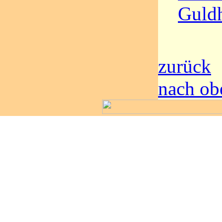
Guld
zurück
nach ob