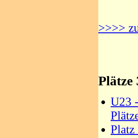
>>>> zu
Plätze 
U23 -
Plätz
Platz