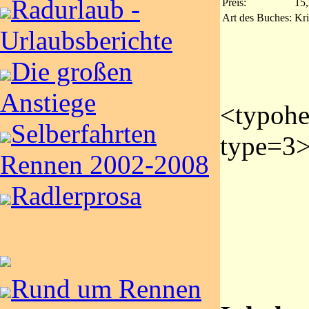
Radurlaub -
Preis:
15,
Art des Buches:
Kr
Urlaubsberichte
Die großen
Anstiege
<typoh
Selberfahrten
type=3>
Rennen 2002-2008
Radlerprosa
Rund um Rennen