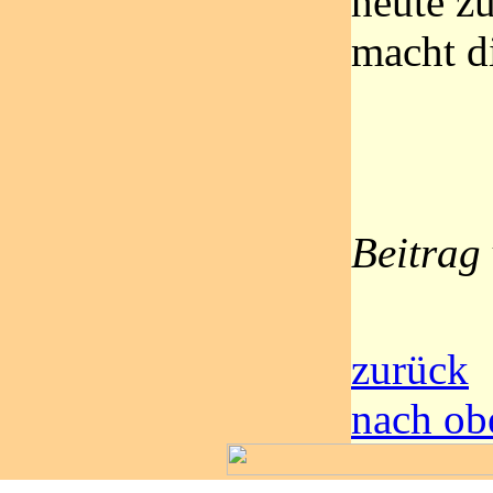
heute zu
macht d
Beitrag
zurück
nach ob