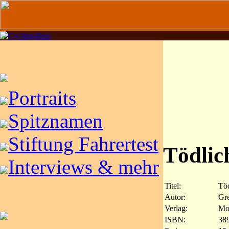
Portraits
Spitznamen
Stiftung Fahrertest
Tödlic
Interviews & mehr
Titel:
Töd
Autor:
Gr
Verlag:
Mob
ISBN:
38