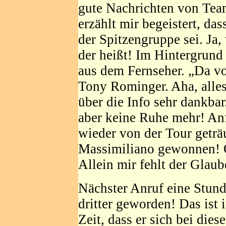
gute Nachrichten von Tea
erzählt mir begeistert, das
der Spitzengruppe sei. Ja,
der heißt! Im Hintergrun
aus dem Fernseher. „Da vo
Tony Rominger. Aha, alles
über die Info sehr dankbar
aber keine Ruhe mehr! An
wieder von der Tour getr
Massimiliano gewonnen! O
Allein mir fehlt der Glaub
Nächster Anruf eine Stund
dritter geworden! Das ist
Zeit, dass er sich bei dies