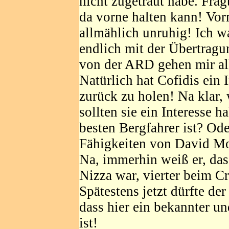
nicht zugetraut habe. Fragt
da vorne halten kann! Vor
allmählich unruhig! Ich wa
endlich mit der Übertragu
von der ARD gehen mir all
Natürlich hat Cofidis ein 
zurück zu holen! Na klar
sollten sie ein Interesse 
besten Bergfahrer ist? Ode
Fähigkeiten von David Mo
Na, immerhin weiß er, dass
Nizza war, vierter beim Cr
Spätestens jetzt dürfte de
dass hier ein bekannter u
ist!