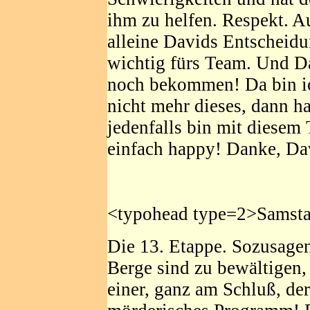
ihm zu helfen. Respekt. A
alleine Davids Entscheidu
wichtig fürs Team. Und D
noch bekommen! Da bin ic
nicht mehr dieses, dann ha
jedenfalls bin mit diesem
einfach happy! Danke, Da
<typohead type=2>Samsta
Die 13. Etappe. Sozusagen
Berge sind zu bewältigen, e
einer, ganz am Schluß, de