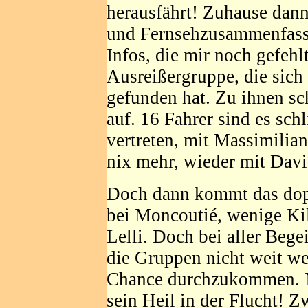
herausfährt! Zuhause dann 
und Fernsehzusammenfass
Infos, die mir noch gefehl
Ausreißergruppe, die sich 
gefunden hat. Zu ihnen sc
auf. 16 Fahrer sind es sch
vertreten, mit Massimilia
nix mehr, wieder mit Dav
Doch dann kommt das dop
bei Moncoutié, wenige Kil
Lelli. Doch bei aller Begei
die Gruppen nicht weit we
Chance durchzukommen. M
sein Heil in der Flucht! Z