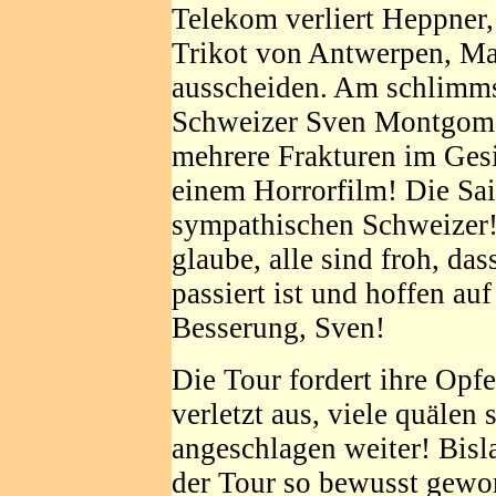
Telekom verliert Heppner,
Trikot von Antwerpen, Ma
ausscheiden. Am schlimms
Schweizer Sven Montgomer
mehrere Frakturen im Gesi
einem Horrorfilm! Die Sai
sympathischen Schweizer!
glaube, alle sind froh, da
passiert ist und hoffen a
Besserung, Sven!
Die Tour fordert ihre Opfe
verletzt aus, viele quälen
angeschlagen weiter! Bisl
der Tour so bewusst gewor