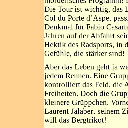
mörderisches Programm! D
Die Tour ist wichtig, das
Col du Porte d’Aspet pass
Denkmal für Fabio Casartel
Jahren auf der Abfahrt sein
Hektik des Radsports, in
Gefühle, die stärker sind!
Aber das Leben geht ja wei
jedem Rennen. Eine Grupp
kontrolliert das Feld, die 
Freiheiten. Doch die Grupp
kleinere Grüppchen. Vorne 
Laurent Jalabert seinem Zi
will das Bergtrikot!