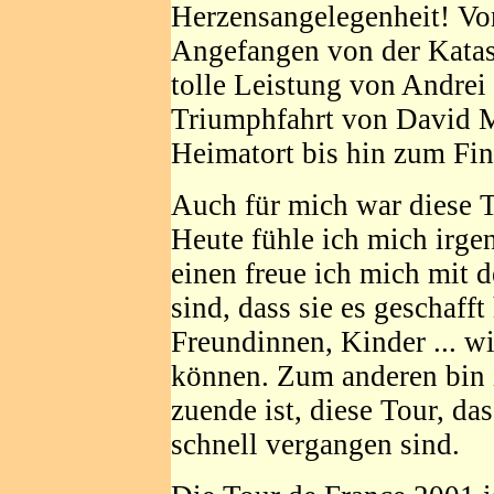
Herzensangelegenheit! Vo
Angefangen von der Katas
tolle Leistung von Andrei
Triumphfahrt von David M
Heimatort bis hin zum Fin
Auch für mich war diese 
Heute fühle ich mich irg
einen freue ich mich mit d
sind, dass sie es geschafft
Freundinnen, Kinder ... w
können. Zum anderen bin i
zuende ist, diese Tour, da
schnell vergangen sind.