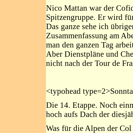
Nico Mattan war der Cofid
Spitzengruppe. Er wird fün
Das ganze sehe ich übrigen
Zusammenfassung am Aben
man den ganzen Tag arbei
Aber Dienstpläne und Chef
nicht nach der Tour de Fr
<typohead type=2>Sonnta
Die 14. Etappe. Noch ein
hoch aufs Dach der diesjä
Was für die Alpen der Col 