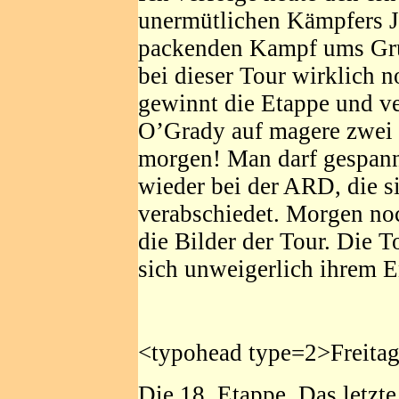
unermütlichen Kämpfers J
packenden Kampf ums Grün
bei dieser Tour wirklich n
gewinnt die Etappe und v
O’Grady auf magere zwei 
morgen! Man darf gespann
wieder bei der ARD, die s
verabschiedet. Morgen n
die Bilder der Tour. Die T
sich unweigerlich ihrem En
<typohead type=2>Freitag
Die 18. Etappe. Das letzt