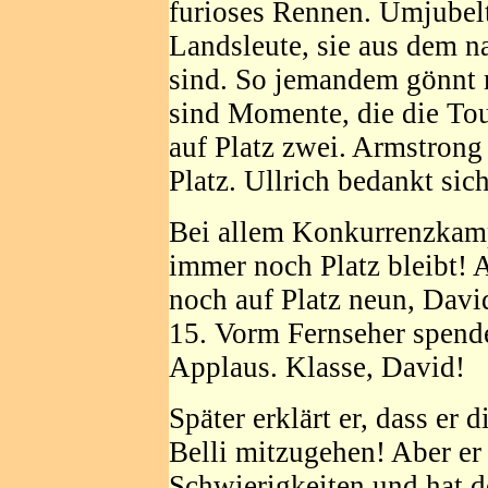
furioses Rennen. Umjubelt
Landsleute, sie aus dem
sind. So jemandem gönnt 
sind Momente, die die Tour
auf Platz zwei. Armstrong 
Platz. Ullrich bedankt sich
Bei allem Konkurrenzkampf
immer noch Platz bleibt! 
noch auf Platz neun, Davi
15. Vorm Fernseher spende
Applaus. Klasse, David!
Später erklärt er, dass er d
Belli mitzugehen! Aber er
Schwierigkeiten und hat d