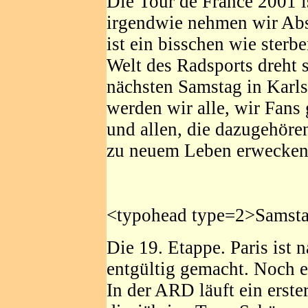
Die Tour de France 2001 i
irgendwie nehmen wir Abs
ist ein bisschen wie sterb
Welt des Radsports dreht 
nächsten Samstag in Karls
werden wir alle, wir Fans
und allen, die dazugehöre
zu neuem Leben erwecken
<typohead type=2>Samsta
Die 19. Etappe. Paris ist 
entgültig gemacht. Noch e
In der ARD läuft ein erste