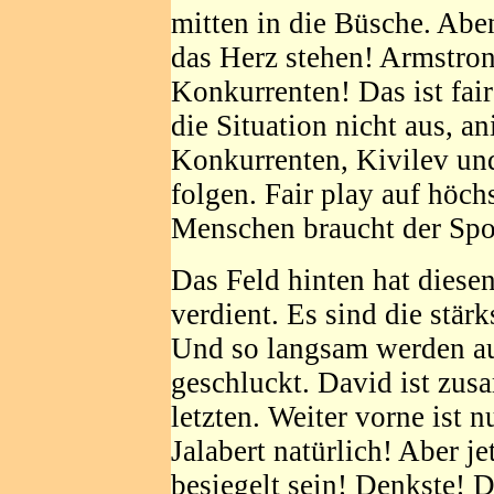
mitten in die Büsche. Aben
das Herz stehen! Armstron
Konkurrenten! Das ist fai
die Situation nicht aus, a
Konkurrenten, Kivilev und
folgen. Fair play auf höc
Menschen braucht der Spo
Das Feld hinten hat dies
verdient. Es sind die stär
Und so langsam werden au
geschluckt. David ist zus
letzten. Weiter vorne ist 
Jalabert natürlich! Aber je
besiegelt sein! Denkste! 