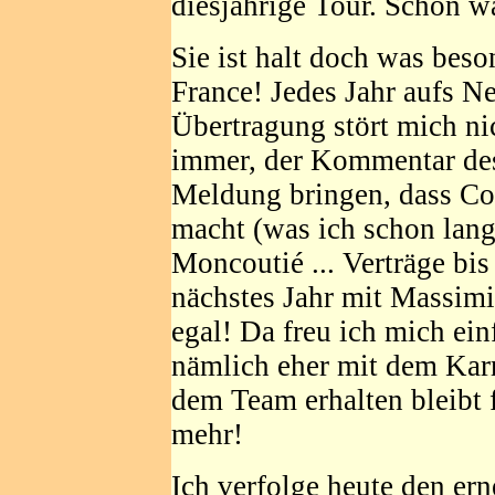
diesjährige Tour. Schön w
Sie ist halt doch was beso
France! Jedes Jahr aufs Ne
Übertragung stört mich nic
immer, der Kommentar des 
Meldung bringen, dass Cof
macht (was ich schon lang
Moncoutié ... Verträge bi
nächstes Jahr mit Massimili
egal! Da freu ich mich ein
nämlich eher mit dem Karr
dem Team erhalten bleibt 
mehr!
Ich verfolge heute den er