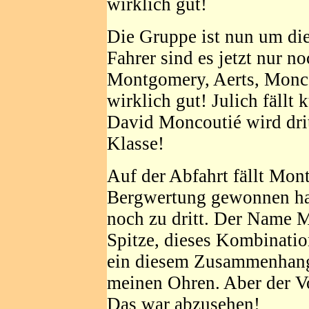
wirklich gut!
Die Gruppe ist nun um die
Fahrer sind es jetzt nur no
Montgomery, Aerts, Monco
wirklich gut! Julich fällt
David Moncoutié wird drit
Klasse!
Auf der Abfahrt fällt Mon
Bergwertung gewonnen hatt
noch zu dritt. Der Name 
Spitze, dieses Kombinatio
ein diesem Zusammenhang
meinen Ohren. Aber der Vo
Das war abzusehen!