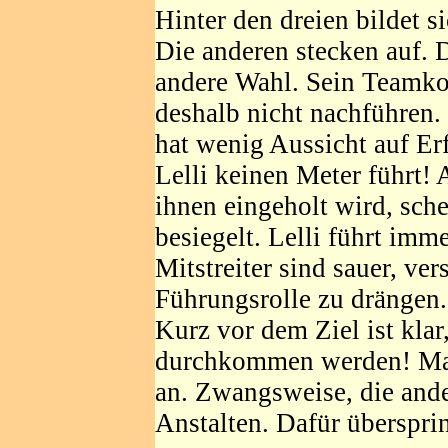
Hinter den dreien bildet s
Die anderen stecken auf. 
andere Wahl. Sein Teamkoll
deshalb nicht nachführen.
hat wenig Aussicht auf E
Lelli keinen Meter führt! 
ihnen eingeholt wird, sche
besiegelt. Lelli führt imm
Mitstreiter sind sauer, ver
Führungsrolle zu drängen.
Kurz vor dem Ziel ist klar
durchkommen werden! Mass
an. Zwangsweise, die and
Anstalten. Dafür übersprin