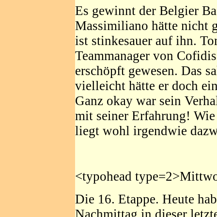
Es gewinnt der Belgier Ba
Massimiliano hätte nicht 
ist stinkesauer auf ihn. 
Teammanager von Cofidis 
erschöpft gewesen. Das s
vielleicht hätte er doch ei
Ganz okay war sein Verhal
mit seiner Erfahrung! Wie
liegt wohl irgendwie daz
<typohead type=2>Mittwo
Die 16. Etappe. Heute hab
Nachmittag in dieser letz