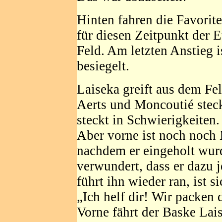
Hinten fahren die Favorit
für diesen Zeitpunkt der E
Feld. Am letzten Anstieg i
besiegelt.
Laiseka greift aus dem Fel
Aerts und Moncoutié steck
steckt in Schwierigkeiten. 
Aber vorne ist noch noch 
nachdem er eingeholt wurd
verwundert, dass er dazu j
führt ihn wieder ran, ist s
„Ich helf dir! Wir packen
Vorne fährt der Baske Laise