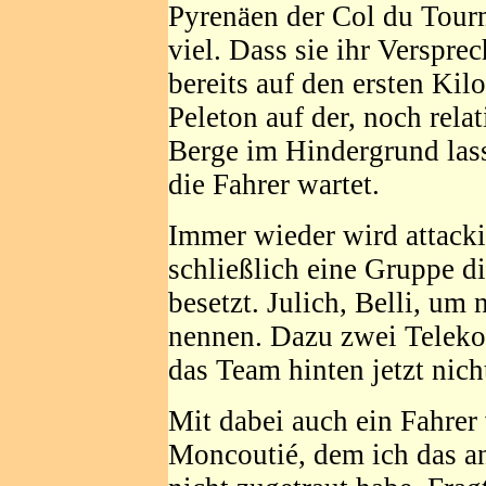
Pyrenäen der Col du Tourm
viel. Dass sie ihr Versprec
bereits auf den ersten Kil
Peleton auf der, noch rela
Berge im Hindergrund las
die Fahrer wartet.
Immer wieder wird attackie
schließlich eine Gruppe di
besetzt. Julich, Belli, um
nennen. Dazu zwei Telekom
das Team hinten jetzt nich
Mit dabei auch ein Fahrer
Moncoutié, dem ich das an