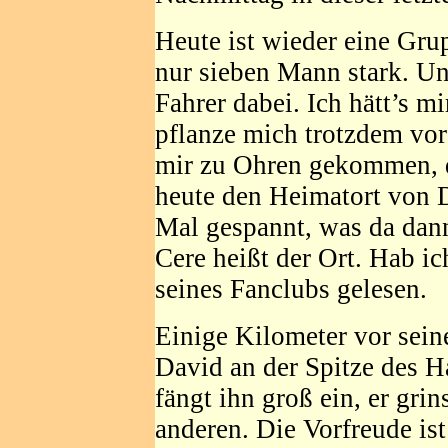
Heute ist wieder eine Gru
nur sieben Mann stark. Un
Fahrer dabei. Ich hätt’s m
pflanze mich trotzdem vor
mir zu Ohren gekommen, d
heute den Heimatort von 
Mal gespannt, was da dann
Cere heißt der Ort. Hab i
seines Fanclubs gelesen.
Einige Kilometer vor sein
David an der Spitze des 
fängt ihn groß ein, er gr
anderen. Die Vorfreude is