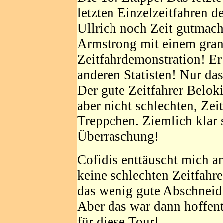
letzten Einzelzeitfahren d
Ullrich noch Zeit gutmach
Armstrong mit einem gran
Zeitfahrdemonstration! Er 
anderen Statisten! Nur da
Der gute Zeitfahrer Belok
aber nicht schlechten, Zei
Treppchen. Ziemlich klar s
Überraschung!
Cofidis enttäuscht mich an
keine schlechten Zeitfahre
das wenig gute Abschneide
Aber das war dann hoffent
für diese Tour!