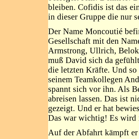
bleiben. Cofidis ist das e
in dieser Gruppe die nur s
Der Name Moncoutié befind
Gesellschaft mit den Nam
Armstrong, Ullrich, Belok
muß David sich da gefühlt
die letzten Kräfte. Und so
seinem Teamkollegen Andr
spannt sich vor ihn. Als B
abreisen lassen. Das ist n
gezeigt. Und er hat bewies
Das war wichtig! Es wird 
Auf der Abfahrt kämpft er