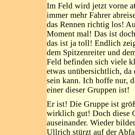
Im Feld wird jetzt vorne a
immer mehr Fahrer abreise
das Rennen richtig los! Au
Moment mal! Das ist doc
das ist ja toll! Endlich ze
dem Spitzenreiter und de
Feld befinden sich viele k
etwas unübersichtlich, da 
sein kann. Ich hoffe nur,
einer dieser Gruppen ist!
Er ist! Die Gruppe ist grö
wirklich gut! Doch diese 
auseinander. Wieder bilde
Ullrich stürzt auf der Abf