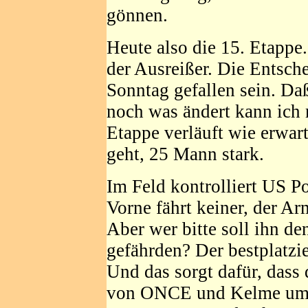
gönnen.
Heute also die 15. Etappe
der Ausreißer. Die Entsch
Sonntag gefallen sein. Da
noch was ändert kann ich m
Etappe verläuft wie erwar
geht, 25 Mann stark.
Im Feld kontrolliert US P
Vorne fährt keiner, der A
Aber wer bitte soll ihn d
gefährden? Der bestplatzie
Und das sorgt dafür, dass 
von ONCE und Kelme um i