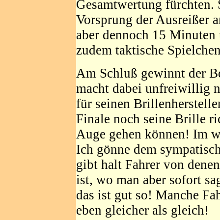
Gesamtwertung fürchten. S
Vorsprung der Ausreißer a
aber dennoch 15 Minuten 
zudem taktische Spielchen
Am Schluß gewinnt der Be
macht dabei unfreiwillig 
für seinen Brillenherstell
Finale noch seine Brille ri
Auge gehen können! Im wa
Ich gönne dem sympatisch
gibt halt Fahrer von dene
ist, wo man aber sofort s
das ist gut so! Manche Fa
eben gleicher als gleich!