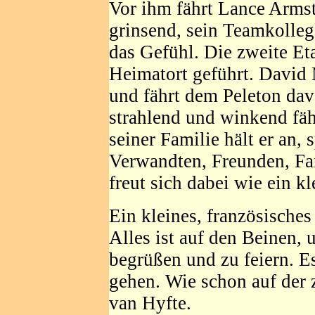
Vor ihm fährt Lance Armst
grinsend, sein Teamkolleg
das Gefühl. Die zweite Et
Heimatort geführt. David
und fährt dem Peleton dav
strahlend und winkend fäh
seiner Familie hält er an, 
Verwandten, Freunden, Fan
freut sich dabei wie ein k
Ein kleines, französisch
Alles ist auf den Beinen
begrüßen und zu feiern. Es
gehen. Wie schon auf der 
van Hyfte.