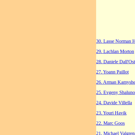
30. Lasse Norman 
29. Lachlan Morton
28. Daniele Dall'Os
27. Yoann Paillot
26. Arman Kamysh
25. Evgeny Shalun
24. Davide Villella
23. Youri Havik
22. Marc Goos
21. Michael Valgre