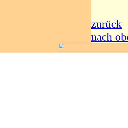
zurück
nach ob