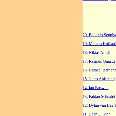
20. Eduardo Sepulv
19. Moreno Hoflan
18. Nikias Arndt
17. Rasmus Quaade
16. Natnael Berhan
15. Jonas Ahlstrand
14. Ian Boswell
13. Fabian Schnaidt
12. Dylan van Baarl
11. Daan Olivier