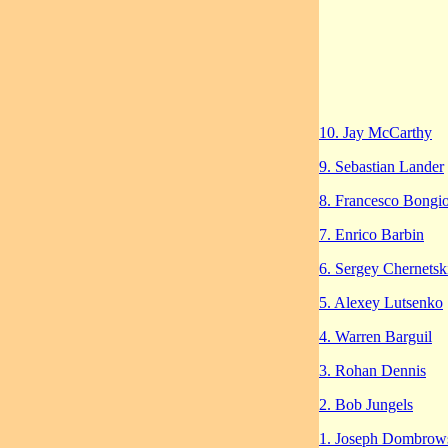
10. Jay McCarthy
9. Sebastian Lander
8. Francesco Bongi
7. Enrico Barbin
6. Sergey Chernetsk
5. Alexey Lutsenko
4. Warren Barguil
3. Rohan Dennis
2. Bob Jungels
1. Joseph Dombrow