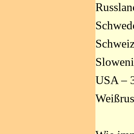
Russlan
Schwede
Schweiz
Sloweni
USA – 
Weißrus