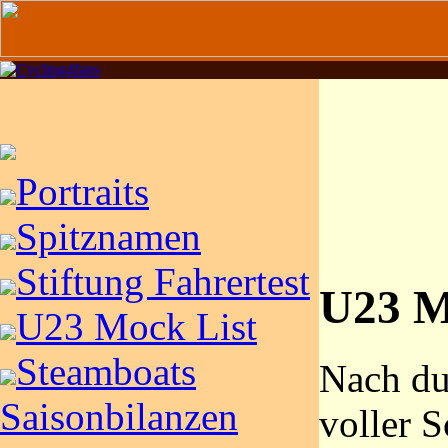
Portraits
Spitznamen
Stiftung Fahrertest
U23 M
U23 Mock List
Steamboats
Nach d
Saisonbilanzen
voller S