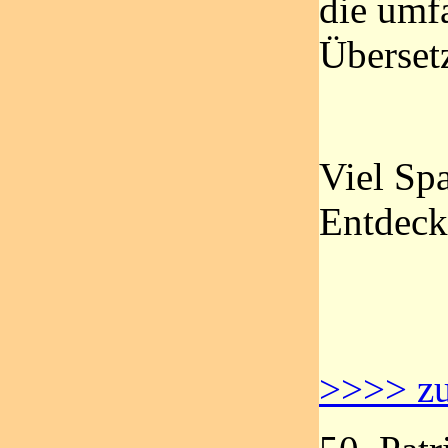
die umf
Übersetz
Viel Sp
Entdeck
>>>> zu