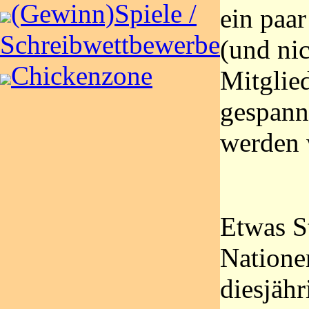
(Gewinn)Spiele /
ein paar
Schreibwettbewerbe
(und nic
Chickenzone
Mitglied
gespannt
werden 
Etwas S
Nationen
diesjäh