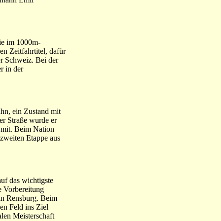
wie im 1000m-
 Zeitfahrtitel, dafür
er Schweiz. Bei der
 in der
ahn, ein Zustand mit
er Straße wurde er
n mit. Beim Nation
 zweiten Etappe aus
uf das wichtigste
e Vorbereitung
Van Rensburg. Beim
n Feld ins Ziel
len Meisterschaft