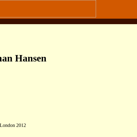
rman Hansen
m London 2012