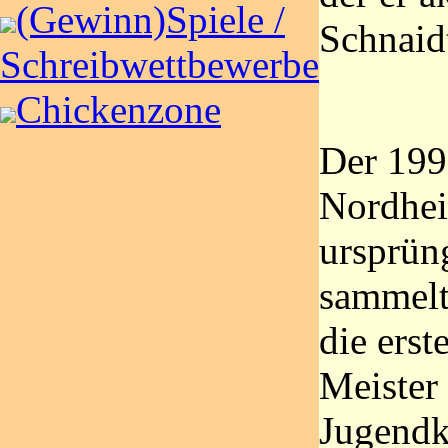
(Gewinn)Spiele /
Schnaid
Schreibwettbewerbe
Chickenzone
Der 199
Nordhei
ursprün
sammelt
die erst
Meister
Jugendkl