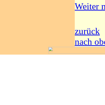
Weiter m
zurück
nach ob