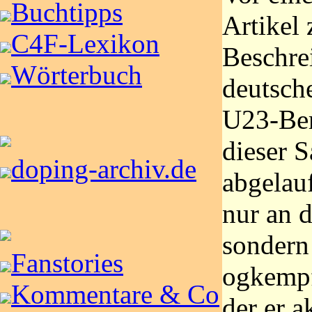
Buchtipps
Artikel 
C4F-Lexikon
Beschre
Wörterbuch
deutsch
U23-Ber
dieser 
doping-archiv.de
abgelauf
nur an 
sondern
Fanstories
ogkempf
Kommentare & Co
der er a