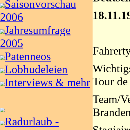
Saisonvorschau
18.11.1
2006
Jahresumfrage
2005
Fahrerty
Patenneos
Wichtig
Lobhudeleien
Tour de
Interviews & mehr
Team/Ve
Brande
Radurlaub -
Stagiair