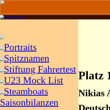
Portraits
Spitznamen
Stiftung Fahrertest
Platz 
U23 Mock List
Steamboats
Nikias 
Saisonbilanzen
Deutsc