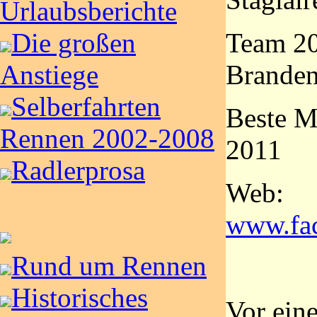
Urlaubsberichte
Team 2
Die großen
Brande
Anstiege
Selberfahrten
Beste M
Rennen 2002-2008
2011
Radlerprosa
Web:
www.fac
Rund um Rennen
Historisches
Vor eine