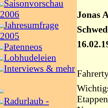
Saisonvorschau
2006
Jonas A
Jahresumfrage
Schwed
2005
16.02.1
Patenneos
Lobhudeleien
Interviews & mehr
Fahrerty
Wichtigs
Etappen
Radurlaub -