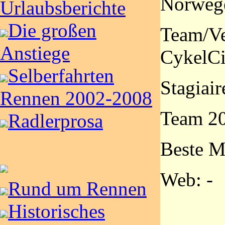
Norwege
Urlaubsberichte
Die großen
Team/Ve
Anstiege
CykelCi
Selberfahrten
Stagiai
Rennen 2002-2008
Team 20
Radlerprosa
Beste M
Web: -
Rund um Rennen
Historisches