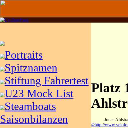
Portraits
Spitznamen
Stiftung Fahrertest
Platz 
U23 Mock List
Ahlst
Steamboats
Saisonbilanzen
Jonas Ahlstr
©http://www.velofo