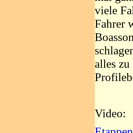
viele Fa
Fahrer 
Boasson
schlagen
alles zu
Profileb
Video:
Etappen