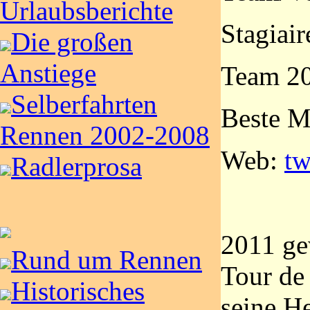
Urlaubsberichte
Stagiair
Die großen
Anstiege
Team 20
Selberfahrten
Beste M
Rennen 2002-2008
Web:
tw
Radlerprosa
2011 ge
Rund um Rennen
Tour de
Historisches
seine He