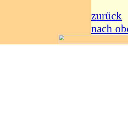
zurück
nach ob