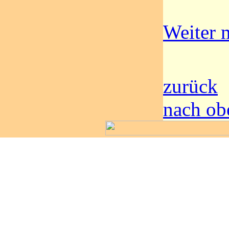
Weiter m
zurück
nach ob