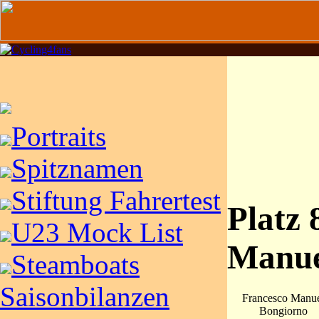
Portraits
Spitznamen
Stiftung Fahrertest
Platz 
U23 Mock List
Manue
Steamboats
Saisonbilanzen
Francesco Manu
Bongiorno