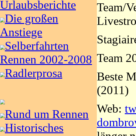
Urlaubsberichte
Team/Ve
Die großen
Livestr
Anstiege
Stagiaire
Selberfahrten
Team 20
Rennen 2002-2008
Radlerprosa
Beste M
(2011)
Web:
tw
Rund um Rennen
dombrow
Historisches
länger n