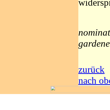
widersp
nominat
gardene
zurück
nach ob