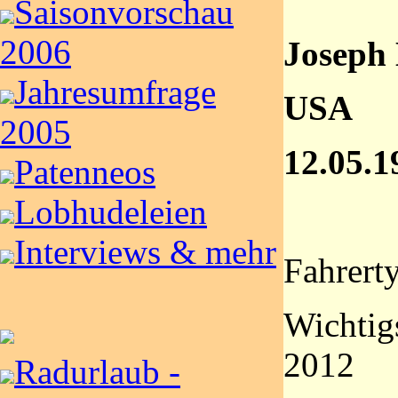
Saisonvorschau
2006
Joseph
Jahresumfrage
USA
2005
12.05.1
Patenneos
Lobhudeleien
Interviews & mehr
Fahrerty
Wichtig
2012
Radurlaub -