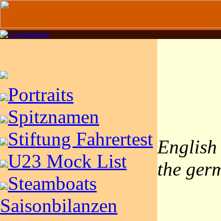
Portraits
Spitznamen
Stiftung Fahrertest
English 
U23 Mock List
the germ
Steamboats
Saisonbilanzen