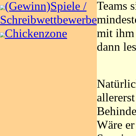
Teams s
(Gewinn)Spiele /
mindest
Schreibwettbewerbe
mit ihm
Chickenzone
dann les
Natürlic
allerers
Behinder
Wäre er 