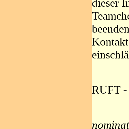
dieser I
Teamchef
beenden
Kontakt
einschl
RUFT -
nominat