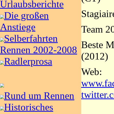
Urlaubsberichte
Stagiair
Die großen
Anstiege
Team 20
Selberfahrten
Beste M
Rennen 2002-2008
(2012)
Radlerprosa
Web:
www.fa
twitter
Rund um Rennen
Historisches