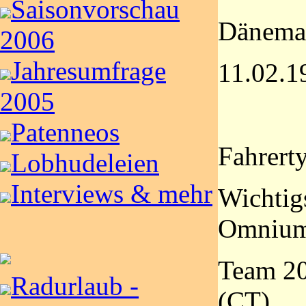
Saisonvorschau
Dänema
2006
Jahresumfrage
11.02.1
2005
Patenneos
Fahrerty
Lobhudeleien
Interviews & mehr
Wichtig
Omnium
Team 20
Radurlaub -
(CT)