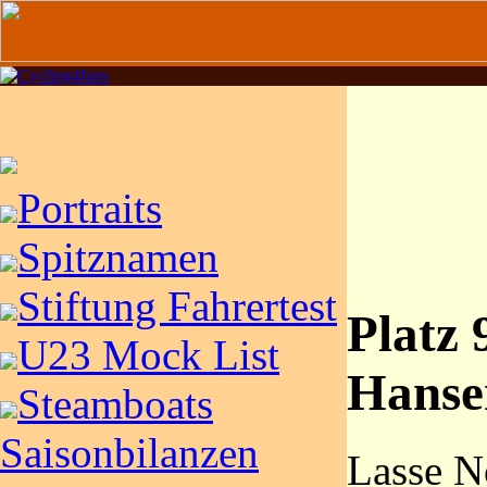
Portraits
Spitznamen
Stiftung Fahrertest
Platz 
U23 Mock List
Hanse
Steamboats
Saisonbilanzen
Lasse 