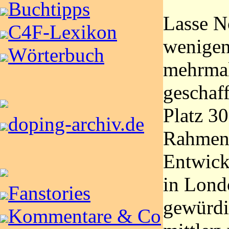
Buchtipps
Lasse N
C4F-Lexikon
wenigen 
Wörterbuch
mehrmal
geschaf
Platz 30
doping-archiv.de
Rahmen 
Entwick
in Lond
Fanstories
gewürdi
Kommentare & Co