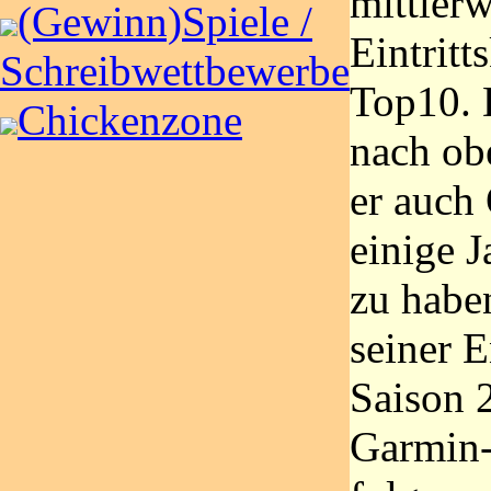
mittlerw
(Gewinn)Spiele /
Eintritt
Schreibwettbewerbe
Top10. 
Chickenzone
nach ob
er auch
einige J
zu haben
seiner E
Saison 
Garmin-