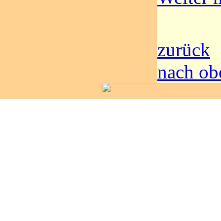
zurück
nach ob