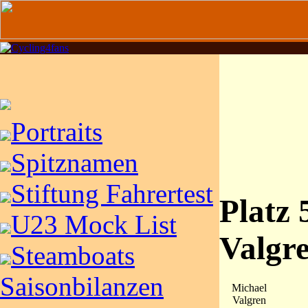
Portraits
Spitznamen
Stiftung Fahrertest
Platz 
U23 Mock List
Valgr
Steamboats
Saisonbilanzen
Michael
Valgren