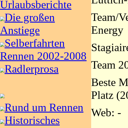
Urlaubsberichte
Team/Ve
Die großen
Energy
Anstiege
Selberfahrten
Stagiair
Rennen 2002-2008
Team 2
Radlerprosa
Beste M
Platz (
Rund um Rennen
Web: -
Historisches