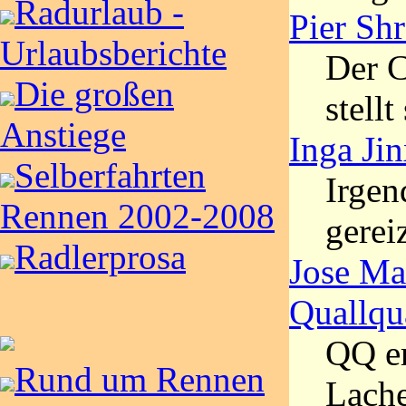
Radurlaub -
Pier Sh
Urlaubsberichte
Der 
Die großen
stellt
Anstiege
Inga Ji
Selberfahrten
Irgen
Rennen 2002-2008
gereiz
Radlerprosa
Jose Ma
Quallqu
QQ er
Rund um Rennen
Lache