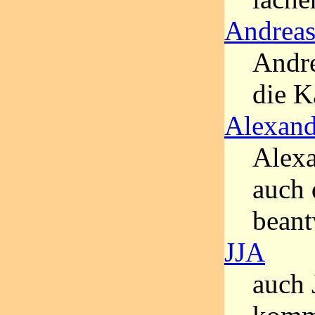
Andreas
Andre
die K
Alexand
Alexa
auch 
beant
JJA
auch 