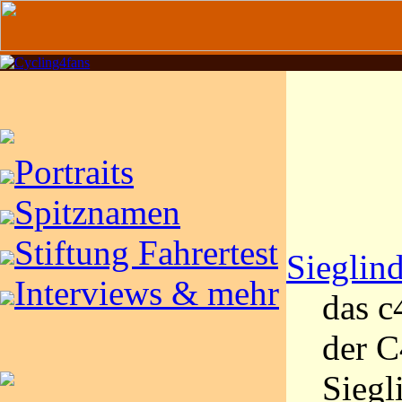
Portraits
Spitznamen
Stiftung Fahrertest
Sieglin
Interviews & mehr
das c
der C
Siegl