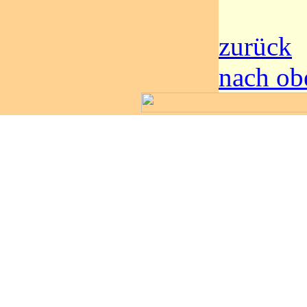
zurück
nach ob