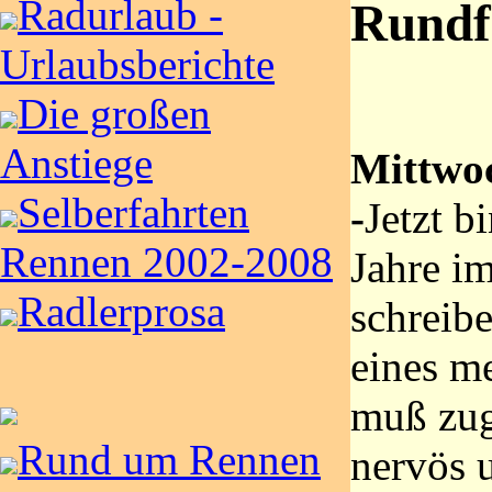
Radurlaub -
Rundf
Urlaubsberichte
Die großen
Anstiege
Mittwoc
Selberfahrten
-
Jetzt b
Rennen 2002-2008
Jahre i
Radlerprosa
schreibe
eines m
muß zug
Rund um Rennen
nervös 