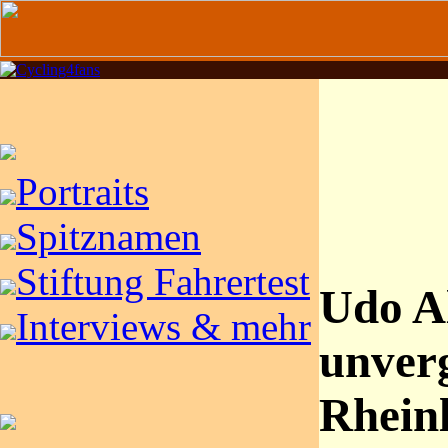
Portraits
Spitznamen
Stiftung Fahrertest
Udo Al
Interviews & mehr
unverg
Rheinl