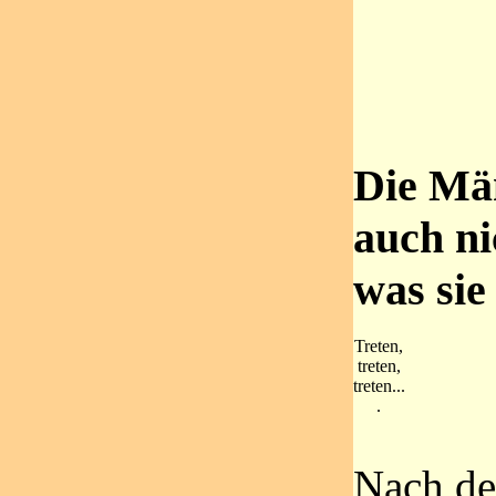
Die Mä
auch ni
was sie
Treten,
treten,
treten...
.
Nach de