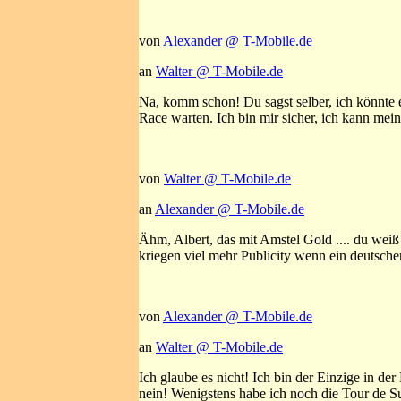
von
Alexander @ T-Mobile.de
an
Walter @ T-Mobile.de
Na, komm schon! Du sagst selber, ich könnte 
Race warten. Ich bin mir sicher, ich kann mein
von
Walter @ T-Mobile.de
an
Alexander @ T-Mobile.de
Ähm, Albert, das mit Amstel Gold .... du weiß
kriegen viel mehr Publicity wenn ein deutscher
von
Alexander @ T-Mobile.de
an
Walter @ T-Mobile.de
Ich glaube es nicht! Ich bin der Einzige in de
nein! Wenigstens habe ich noch die Tour de Su