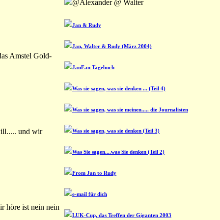
@Alexander @ Walter
Jan & Rudy
Jan, Walter & Rudy (März 2004)
das Amstel Gold-
JanFan Tagebuch
Was sie sagen, was sie denken ... (Teil 4)
Was sie sagen, was sie meinen..... die Journalisten
l..... und wir
Was sie sagen, was sie denken (Teil 3)
Was Sie sagen....was Sie denken (Teil 2)
From Jan to Rudy
e-mail für dich
r höre ist nein nein
LUK-Cup, das Treffen der Giganten 2003