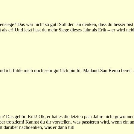
ensiege? Das war nicht so gut! Soll der Jan denken, dass du besser bist 
t als er! Und jetzt hast du mehr Siege dieses Jahr als Erik -- er wird ne
nd ich fühle mich noch sehr gut! Ich bin für Mailand-San Remo bereit --
 Das gehört Erik! Ok, er hat es die letzten paar Jahre nicht gewonnen
r trotzdem! Kannst du dir vorstellen, was passieren wird, wenn ein a
t darüber nachdenken, was er dann tut!