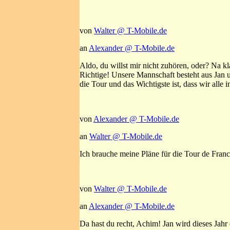
von
Walter @ T-Mobile.de
an
Alexander @ T-Mobile.de
Aldo, du willst mir nicht zuhören, oder? Na klar
Richtige! Unsere Mannschaft besteht aus Jan un
die Tour und das Wichtigste ist, dass wir alle
von
Alexander @ T-Mobile.de
an
Walter @ T-Mobile.de
Ich brauche meine Pläne für die Tour de Fran
von
Walter @ T-Mobile.de
an
Alexander @ T-Mobile.de
Da hast du recht, Achim! Jan wird dieses Jah