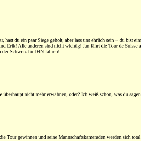
, hast du ein paar Siege geholt, aber lass uns ehrlich sein -- du bist ein
d Erik! Alle anderen sind nicht wichtig! Jan fährt die Tour de Suisse a
 in der Schweiz für IHN fahren!
ce überhaupt nicht mehr erwähnen, oder? Ich weiß schon, was du sagen 
r die Tour gewinnen und seine Mannschaftskameraden werden sich total 