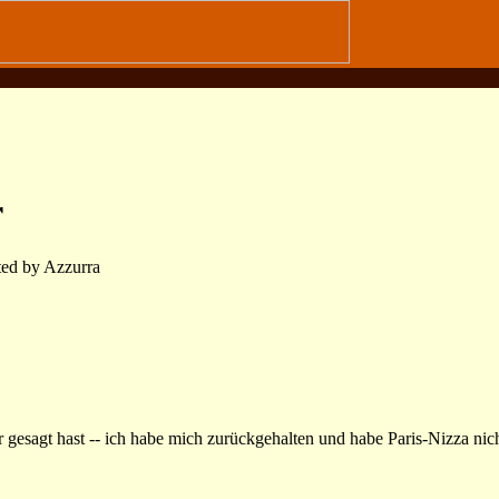
r
ted by Azzurra
r gesagt hast -- ich habe mich zurückgehalten und habe Paris-Nizza ni