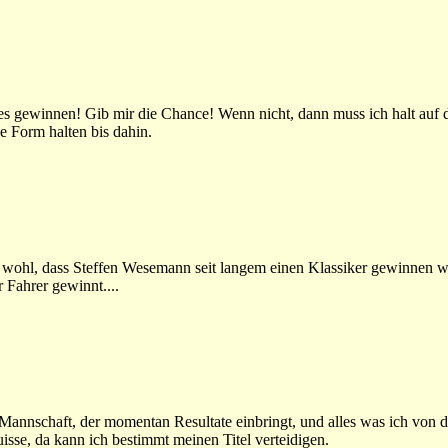
es gewinnen! Gib mir die Chance! Wenn nicht, dann muss ich halt auf 
e Form halten bis dahin.
 wohl, dass Steffen Wesemann seit langem einen Klassiker gewinnen wil
 Fahrer gewinnt....
r Mannschaft, der momentan Resultate einbringt, und alles was ich von di
isse, da kann ich bestimmt meinen Titel verteidigen.