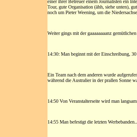
einer ihrer Betreuer einem Journalisten ein In
Tour, gute Organisation (ähh, siehe unten), g
noch um Pieter Weening, um die Niedersachsen
Weiter gings mit der gaaaaaaaanz gemütlichen
14:30: Man beginnt mit der Einschreibung, 30 
Ein Team nach dem anderen wurde aufgerufen 
während die Australier in der prallen Sonne war
14:50 Von Veranstalterseite wird man langsam 
14:55 Man befestigt die letzten Werbebanden..