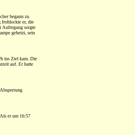
recher begann zu
frohlockte er, die
ür Aufregung sorgte
ampe gehetzt, sein
h ins Ziel kam. Die
zeit auf. Er hatte
e Absperrung
 Als er um 16:57