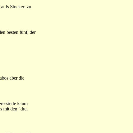
 aufs Stockerl zu
den besten fünf, der
abos aber die
eressierte kaum
s mit den "drei