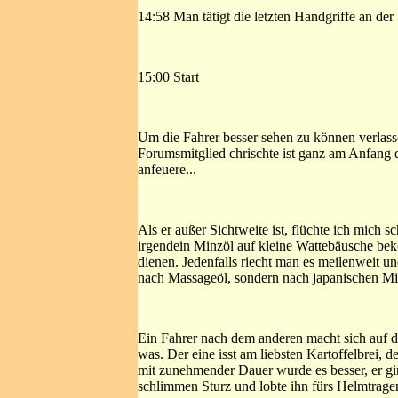
14:58 Man tätigt die letzten Handgriffe an der 
15:00 Start
Um die Fahrer besser sehen zu können verlasse
Forumsmitglied chrischte ist ganz am Anfang 
anfeuere...
Als er außer Sichtweite ist, flüchte ich mich
irgendein Minzöl auf kleine Wattebäusche bek
dienen. Jedenfalls riecht man es meilenweit u
nach Massageöl, sondern nach japanischen M
Ein Fahrer nach dem anderen macht sich auf d
was. Der eine isst am liebsten Kartoffelbrei, d
mit zunehmender Dauer wurde es besser, er g
schlimmen Sturz und lobte ihn fürs Helmtrage