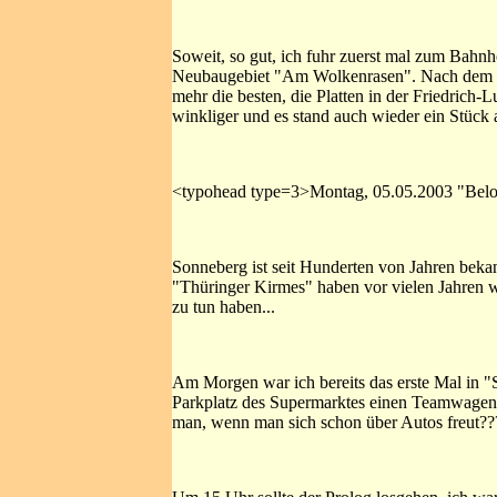
Soweit, so gut, ich fuhr zuerst mal zum Bahn
Neubaugebiet "Am Wolkenrasen". Nach dem Bah
mehr die besten, die Platten in der Friedric
winkliger und es stand auch wieder ein Stück
<typohead type=3>Montag, 05.05.2003 "Belo
Sonneberg ist seit Hunderten von Jahren beka
"Thüringer Kirmes" haben vor vielen Jahren 
zu tun haben...
Am Morgen war ich bereits das erste Mal in "
Parkplatz des Supermarktes einen Teamwagen v
man, wenn man sich schon über Autos freut??