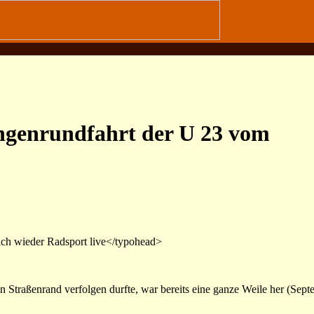
ingenrundfahrt der U 23 vom
ch wieder Radsport live</typohead>
n Straßenrand verfolgen durfte, war bereits eine ganze Weile her (Sept