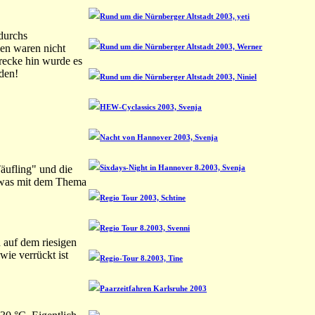
Rund um die Nürnberger Altstadt 2003, yeti
durchs
en waren nicht
Rund um die Nürnberger Altstadt 2003, Werner
recke hin wurde es
den!
Rund um die Nürnberger Altstadt 2003, Niniel
HEW-Cyclassics 2003, Svenja
Nacht von Hannover 2003, Svenja
äufling" und die
Sixdays-Night in Hannover 8.2003, Svenja
etwas mit dem Thema
Regio Tour 2003, Schtine
Regio Tour 8.2003, Svenni
 auf dem riesigen
ie verrückt ist
Regio-Tour 8.2003, Tine
Paarzeitfahren Karlsruhe 2003