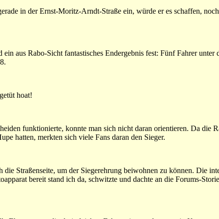
erade in der Ernst-Moritz-Arndt-Straße ein, würde er es schaffen, noch
nd ein aus Rabo-Sicht fantastisches Endergebnis fest: Fünf Fahrer unter 
8.
etüt hoat!
eiden funktionierte, konnte man sich nicht daran orientieren. Da die R
Hupe hatten, merkten sich viele Fans daran den Sieger.
 die Straßenseite, um der Siegerehrung beiwohnen zu können. Die int
apparat bereit stand ich da, schwitzte und dachte an die Forums-Storie