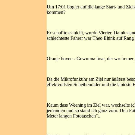
Um 17:01 bog er auf die lange Start- und Zielg
kommen?
Er schaffte es nicht, wurde Vierter. Damit sta
schlechteste Fahrer war Theo Eltink auf Rang 
Oranje boven - Gewunna hoat, der wo immer g
Da die Mikrofunkuhr am Ziel nur äußerst besch
effektvollsten Scheibenräder und die lauteste 
Kaum dass Weening im Ziel war, wechselte ich
jemanden und so stand ich ganz vorn. Den Foto
Meter langen Fototaschen"...