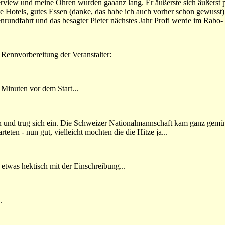
terview und meine Ohren wurden gaaanz lang. Er äußerste sich äußerst p
ute Hotels, gutes Essen (danke, das habe ich auch vorher schon gewusst
rundfahrt und das besagter Pieter nächstes Jahr Profi werde im Rabo
 Rennvorbereitung der Veranstalter:
Minuten vor dem Start...
und trug sich ein. Die Schweizer Nationalmannschaft kam ganz gemüt
teten - nun gut, vielleicht mochten die die Hitze ja...
etwas hektisch mit der Einschreibung...
.