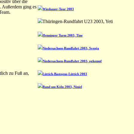
ositiv über die
). Außerdem ging es
Wiesbauer-Tour 2003
-Team.
Thüringen-Rundfahrt U23 2003, Yeti
Henninger Turm 2003, Tine
Niedersachsen-Rundfahrt 2003, Svenja
Niedersachsen-Rundfahrt 2003, ogkempf
lich zu Fuß an,
Lüttich-Bastogne-Lüttich 2003
Rund um Köln 2003, Niniel