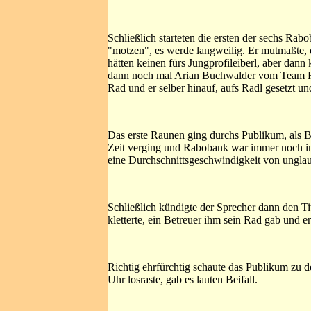
Schließlich starteten die ersten der sechs Ra
"motzen", es werde langweilig. Er mutmaßte, d
hätten keinen fürs Jungprofileiberl, aber dan
dann noch mal Arian Buchwalder vom Team Hör
Rad und er selber hinauf, aufs Radl gesetzt un
Das erste Raunen ging durchs Publikum, als B
Zeit verging und Rabobank war immer noch in F
eine Durchschnittsgeschwindigkeit von unglau
Schließlich kündigte der Sprecher dann den Ti
kletterte, ein Betreuer ihm sein Rad gab und e
Richtig ehrfürchtig schaute das Publikum zu 
Uhr losraste, gab es lauten Beifall.