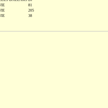
IE
81
IE
205
IE
38